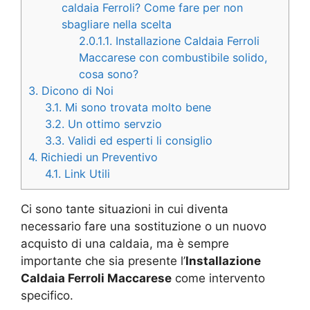
caldaia Ferroli? Come fare per non
sbagliare nella scelta
2.0.1.1.
Installazione Caldaia Ferroli
Maccarese con combustibile solido,
cosa sono?
3.
Dicono di Noi
3.1.
Mi sono trovata molto bene
3.2.
Un ottimo servzio
3.3.
Validi ed esperti li consiglio
4.
Richiedi un Preventivo
4.1.
Link Utili
Ci sono tante situazioni in cui diventa
necessario fare una sostituzione o un nuovo
acquisto di una caldaia, ma è sempre
importante che sia presente l’
Installazione
Caldaia Ferroli Maccarese
come intervento
specifico.