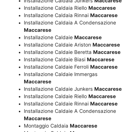
Installazione Caldaia Junkers
Maccarese
Installazione Caldaia Riello
Maccarese
Installazione Caldaia Rinnai
Maccarese
Installazione Caldaia A Condensazione
Maccarese
Installazione Caldaie
Maccarese
Installazione Caldaie Ariston
Maccarese
Installazione Caldaie Beretta
Maccarese
Installazione Caldaie Biasi
Maccarese
Installazione Caldaie Ferroli
Maccarese
Installazione Caldaie Immergas
Maccarese
Installazione Caldaie Junkers
Maccarese
Installazione Caldaie Riello
Maccarese
Installazione Caldaie Rinnai
Maccarese
Installazione Caldaie A Condensazione
Maccarese
Montaggio Caldaia
Maccarese