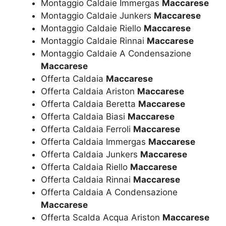
Montaggio Caldaie Immergas
Maccarese
Montaggio Caldaie Junkers
Maccarese
Montaggio Caldaie Riello
Maccarese
Montaggio Caldaie Rinnai
Maccarese
Montaggio Caldaie A Condensazione
Maccarese
Offerta Caldaia
Maccarese
Offerta Caldaia Ariston
Maccarese
Offerta Caldaia Beretta
Maccarese
Offerta Caldaia Biasi
Maccarese
Offerta Caldaia Ferroli
Maccarese
Offerta Caldaia Immergas
Maccarese
Offerta Caldaia Junkers
Maccarese
Offerta Caldaia Riello
Maccarese
Offerta Caldaia Rinnai
Maccarese
Offerta Caldaia A Condensazione
Maccarese
Offerta Scalda Acqua Ariston
Maccarese