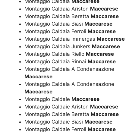
Montaggio Caldaia
Maccarese
Montaggio Caldaia Ariston
Maccarese
Montaggio Caldaia Beretta
Maccarese
Montaggio Caldaia Biasi
Maccarese
Montaggio Caldaia Ferroli
Maccarese
Montaggio Caldaia Immergas
Maccarese
Montaggio Caldaia Junkers
Maccarese
Montaggio Caldaia Riello
Maccarese
Montaggio Caldaia Rinnai
Maccarese
Montaggio Caldaia A Condensazione
Maccarese
Montaggio Caldaia A Condensazione
Maccarese
Montaggio Caldaie
Maccarese
Montaggio Caldaie Ariston
Maccarese
Montaggio Caldaie Beretta
Maccarese
Montaggio Caldaie Biasi
Maccarese
Montaggio Caldaie Ferroli
Maccarese