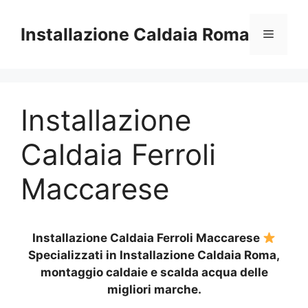
Vai
al
Installazione Caldaia Roma
Menu
contenuto
Installazione
Caldaia Ferroli
Maccarese
Installazione Caldaia Ferroli Maccarese
Specializzati in Installazione Caldaia Roma,
montaggio caldaie e scalda acqua delle
migliori marche.