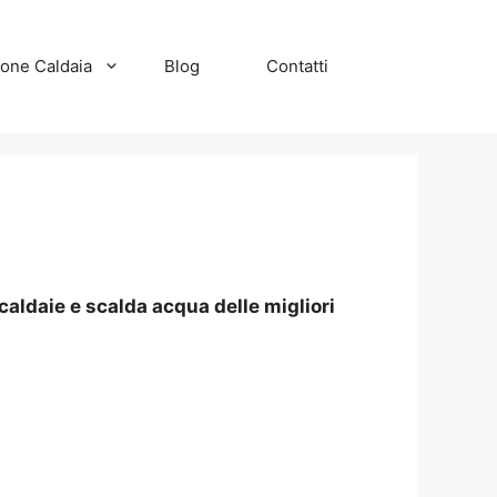
zione Caldaia
Blog
Contatti
aldaie e scalda acqua delle migliori