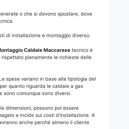
igenerate o che si devono spostare, dove
cnica.
ti di installazione e montaggio diverso.
ontaggio Caldaie Maccarese
tecnico è
 rispettato pienamente le richieste delle
e spese variano in base alla tipologia del
 per quanto riguarda le caldaie a gas
che sono comunque sono diversi.
 le dimensioni, possono poi essere
ato e incide sui costi d’installazione. A
 avranno anche perché almeno il cliente