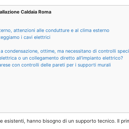
tallazione Caldaia Roma
rno, attenzioni alle condutture e al clima esterno
ggiamo i cavi elettrici
condensazione, ottime, ma necessitano di controlli specif
ettrica o un collegamento diretto all’impianto elettrico?
e con controlli delle pareti per i supporti murali
e esistenti, hanno bisogno di un supporto tecnico. Il pri