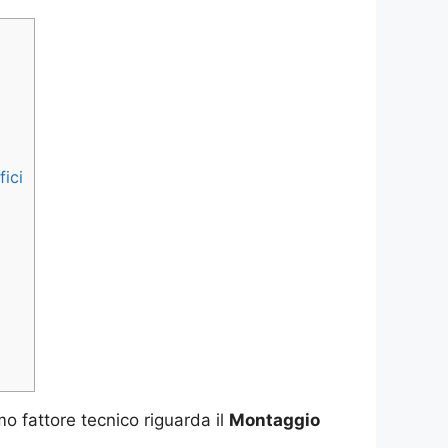
ici
mo fattore tecnico riguarda il
Montaggio