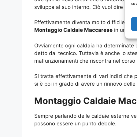
su 
sviluppa al suo interno. Ciò vuol dire aver
Effettivamente diventa molto difficile us
Montaggio Caldaie Maccarese
in una po
Ovviamente ogni caldaia ha determinate ca
detto dal tecnico. Tuttavia è anche lo stes
malfunzionamenti che riscontra nel corso 
Si tratta effettivamente di vari indizi ch
si è poi in grado di avere un rinnovo delle 
Montaggio Caldaie Macca
Sempre parlando delle caldaie esterne ved
possono essere un punto debole.