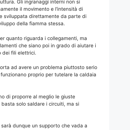
ttura. Gli ingranaggi interni non si
amente il movimento e l’intensità di
e sviluppata direttamente da parte di
viluppo della fiamma stessa.
per quanto riguarda i collegamenti, ma
lamenti che siano poi in grado di aiutare i
ei fili elettrici.
o porta ad avere un problema piuttosto serio
a funzionano proprio per tutelare la caldaia
o di proporre al meglio le giuste
basta solo saldare i circuiti, ma si
, ci sarà dunque un supporto che vada a