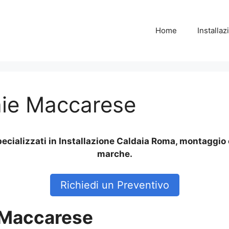
Home
Installa
ie Maccarese
ecializzati in Installazione Caldaia Roma, montaggio c
marche.
Richiedi un Preventivo
 Maccarese