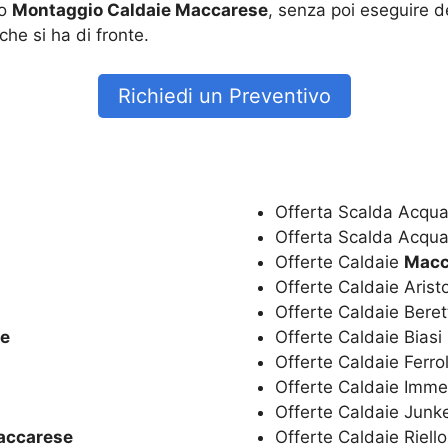
to
Montaggio Caldaie Maccarese
, senza poi eseguire d
che si ha di fronte.
Richiedi un Preventivo
Offerta Scalda Acqua
Offerta Scalda Acqua
Offerte Caldaie
Macc
Offerte Caldaie Aris
Offerte Caldaie Bere
e
Offerte Caldaie Biasi
Offerte Caldaie Ferro
Offerte Caldaie Imm
Offerte Caldaie Junk
accarese
Offerte Caldaie Riell