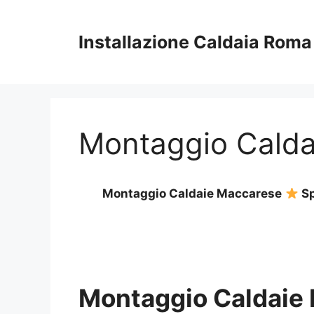
Vai
al
Installazione Caldaia Roma
contenuto
Montaggio Calda
Montaggio Caldaie Maccarese
Sp
Montaggio Caldaie