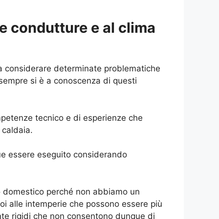
e condutture e al clima
 considerare determinate problematiche
 sempre si è a conoscenza di questi
mpetenze tecnico e di esperienze che
 caldaia.
 essere eseguito considerando
ento domestico perché non abbiamo un
oi alle intemperie che possono essere più
ente rigidi che non consentono dunque di