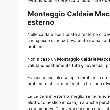
avrà dunque la certezza di poter fare du
Montaggio Caldaie Macca
esterno
Nelle caldaie posizionate all’esterno ci d
che spesso sono sottovalutate da parte de
problemi.
Non a caso un
Montaggio Caldaie Macc
valutano esattamente tutti gli eventuali pr
Facciamo piccoli esempi di problemi comu
problematiche atmosferiche che sono divers
La caldaia in esterno, meglio se murale, 
elettrodomestico in casa, ma anche perché
o meno gravi. Gli inverni poi sono quelli