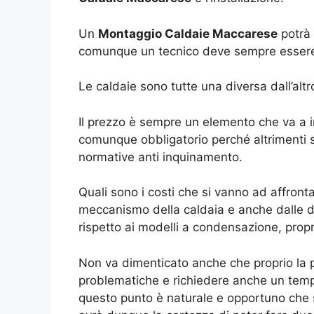
Un
Montaggio Caldaie Maccarese
potrà 
comunque un tecnico deve sempre essere 
Le caldaie sono tutte una diversa dall’alt
Il prezzo è sempre un elemento che va a i
comunque obbligatorio perché altrimenti si
normative anti inquinamento.
Quali sono i costi che si vanno ad affron
meccanismo della caldaia e anche dalle dim
rispetto ai modelli a condensazione, prop
Non va dimenticato anche che proprio la p
problematiche e richiedere anche un tempo
questo punto è naturale e opportuno che si