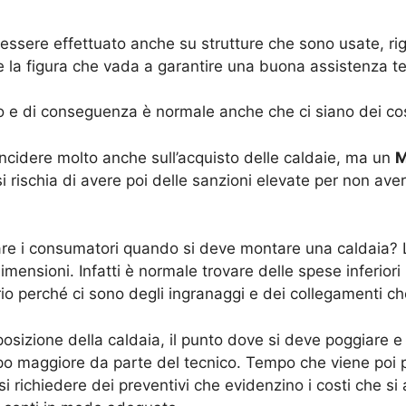
essere effettuato anche su strutture che sono usate, r
la figura che vada a garantire una buona assistenza te
ro e di conseguenza è normale anche che ci siano dei cos
ncidere molto anche sull’acquisto delle caldaie, ma un
M
 rischia di avere poi delle sanzioni elevate per non aver
tare i consumatori quando si deve montare una caldaia? L
ensioni. Infatti è normale trovare delle spese inferiori
rio perché ci sono degli ingranaggi e dei collegamenti 
osizione della caldaia, il punto dove si deve poggiare e
 maggiore da parte del tecnico. Tempo che viene poi pag
 richiedere dei preventivi che evidenzino i costi che si