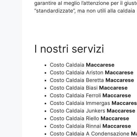
garantire al meglio l’attenzione per il gius
“standardizzate”, ma non utili alla caldaia 
I nostri servizi
Costo Caldaia
Maccarese
Costo Caldaia Ariston
Maccarese
Costo Caldaia Beretta
Maccarese
Costo Caldaia Biasi
Maccarese
Costo Caldaia Ferroli
Maccarese
Costo Caldaia Immergas
Maccares
Costo Caldaia Junkers
Maccarese
Costo Caldaia Riello
Maccarese
Costo Caldaia Rinnai
Maccarese
Costo Caldaia A Condensazione
M