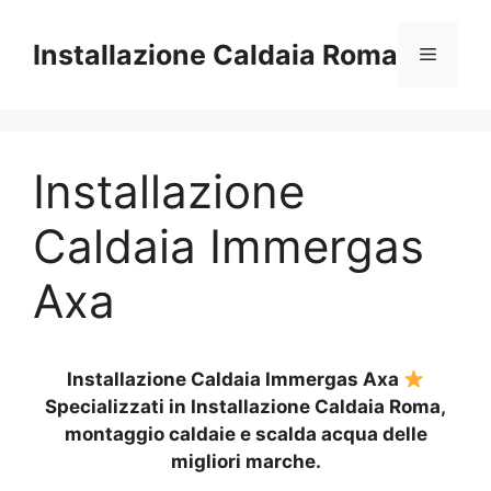
Vai
al
Installazione Caldaia Roma
Menu
contenuto
Installazione
Caldaia Immergas
Axa
Installazione Caldaia Immergas Axa
Specializzati in Installazione Caldaia Roma,
montaggio caldaie e scalda acqua delle
migliori marche.