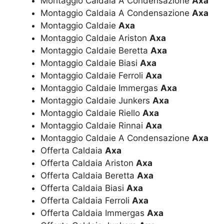
Montaggio Caldaia A Condensazione
Axa
Montaggio Caldaia A Condensazione
Axa
Montaggio Caldaie
Axa
Montaggio Caldaie Ariston
Axa
Montaggio Caldaie Beretta
Axa
Montaggio Caldaie Biasi
Axa
Montaggio Caldaie Ferroli
Axa
Montaggio Caldaie Immergas
Axa
Montaggio Caldaie Junkers
Axa
Montaggio Caldaie Riello
Axa
Montaggio Caldaie Rinnai
Axa
Montaggio Caldaie A Condensazione
Axa
Offerta Caldaia
Axa
Offerta Caldaia Ariston
Axa
Offerta Caldaia Beretta
Axa
Offerta Caldaia Biasi
Axa
Offerta Caldaia Ferroli
Axa
Offerta Caldaia Immergas
Axa