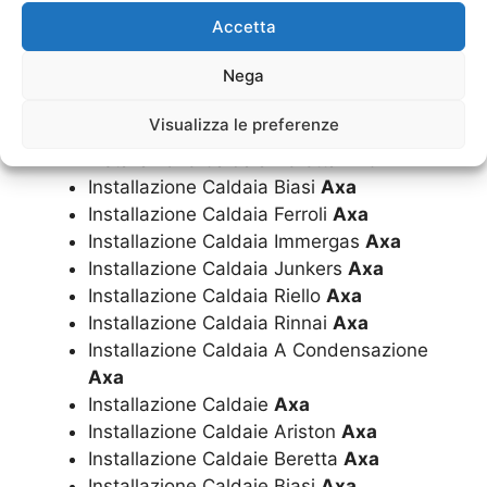
Costo Caldaie Rinnai
Axa
Accetta
Costo Caldaie A Condensazione
Axa
Nega
Costo Montaggio Caldaia
Axa
Installazione Caldaia
Axa
Visualizza le preferenze
Installazione Caldaia Ariston
Axa
Installazione Caldaia Beretta
Axa
Installazione Caldaia Biasi
Axa
Installazione Caldaia Ferroli
Axa
Installazione Caldaia Immergas
Axa
Installazione Caldaia Junkers
Axa
Installazione Caldaia Riello
Axa
Installazione Caldaia Rinnai
Axa
Installazione Caldaia A Condensazione
Axa
Installazione Caldaie
Axa
Installazione Caldaie Ariston
Axa
Installazione Caldaie Beretta
Axa
Installazione Caldaie Biasi
Axa