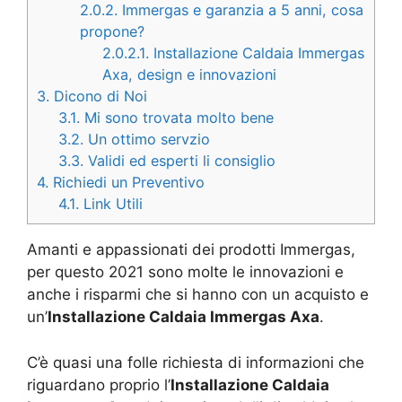
2.0.2.
Immergas e garanzia a 5 anni, cosa
propone?
2.0.2.1.
Installazione Caldaia Immergas
Axa, design e innovazioni
3.
Dicono di Noi
3.1.
Mi sono trovata molto bene
3.2.
Un ottimo servzio
3.3.
Validi ed esperti li consiglio
4.
Richiedi un Preventivo
4.1.
Link Utili
Amanti e appassionati dei prodotti Immergas,
per questo 2021 sono molte le innovazioni e
anche i risparmi che si hanno con un acquisto e
un’
Installazione Caldaia Immergas Axa
.
C’è quasi una folle richiesta di informazioni che
riguardano proprio l’
Installazione Caldaia