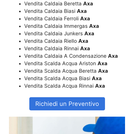
Vendita Caldaia Beretta
Axa
Vendita Caldaia Biasi
Axa
Vendita Caldaia Ferroli
Axa
Vendita Caldaia Immergas
Axa
Vendita Caldaia Junkers
Axa
Vendita Caldaia Riello
Axa
Vendita Caldaia Rinnai
Axa
Vendita Caldaia A Condensazione
Axa
Vendita Scalda Acqua Ariston
Axa
Vendita Scalda Acqua Beretta
Axa
Vendita Scalda Acqua Biasi
Axa
Vendita Scalda Acqua Rinnai
Axa
Richiedi un Preventivo