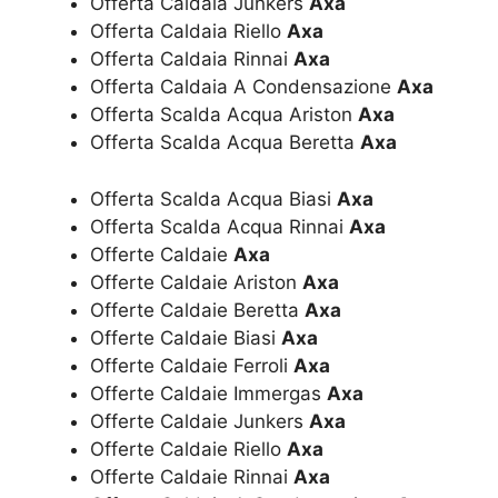
Offerta Caldaia Junkers
Axa
Offerta Caldaia Riello
Axa
Offerta Caldaia Rinnai
Axa
Offerta Caldaia A Condensazione
Axa
Offerta Scalda Acqua Ariston
Axa
Offerta Scalda Acqua Beretta
Axa
Offerta Scalda Acqua Biasi
Axa
Offerta Scalda Acqua Rinnai
Axa
Offerte Caldaie
Axa
Offerte Caldaie Ariston
Axa
Offerte Caldaie Beretta
Axa
Offerte Caldaie Biasi
Axa
Offerte Caldaie Ferroli
Axa
Offerte Caldaie Immergas
Axa
Offerte Caldaie Junkers
Axa
Offerte Caldaie Riello
Axa
Offerte Caldaie Rinnai
Axa