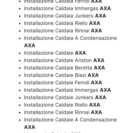
Installazione Caldaia Ferroli
AXA
Installazione Caldaia Immergas
AXA
Installazione Caldaia Junkers
AXA
Installazione Caldaia Riello
AXA
Installazione Caldaia Rinnai
AXA
Installazione Caldaia A Condensazione
AXA
Installazione Caldaie
AXA
Installazione Caldaie Ariston
AXA
Installazione Caldaie Beretta
AXA
Installazione Caldaie Biasi
AXA
Installazione Caldaie Ferroli
AXA
Installazione Caldaie Immergas
AXA
Installazione Caldaie Junkers
AXA
Installazione Caldaie Riello
AXA
Installazione Caldaie Rinnai
AXA
Installazione Caldaie A Condensazione
AXA