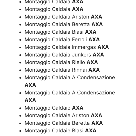
Montaggio Caldaia
AXA
Montaggio Caldaia
AXA
Montaggio Caldaia Ariston
AXA
Montaggio Caldaia Beretta
AXA
Montaggio Caldaia Biasi
AXA
Montaggio Caldaia Ferroli
AXA
Montaggio Caldaia Immergas
AXA
Montaggio Caldaia Junkers
AXA
Montaggio Caldaia Riello
AXA
Montaggio Caldaia Rinnai
AXA
Montaggio Caldaia A Condensazione
AXA
Montaggio Caldaia A Condensazione
AXA
Montaggio Caldaie
AXA
Montaggio Caldaie Ariston
AXA
Montaggio Caldaie Beretta
AXA
Montaggio Caldaie Biasi
AXA