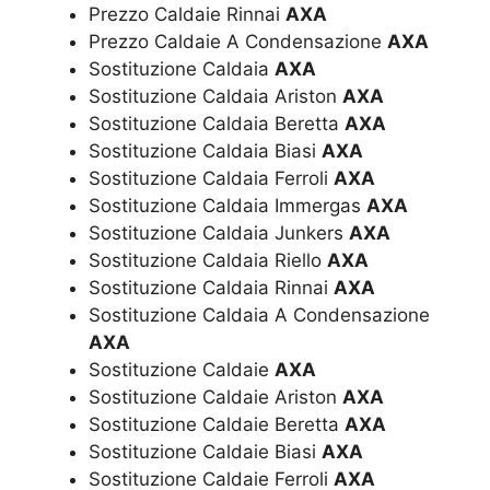
Prezzo Caldaie Rinnai
AXA
Prezzo Caldaie A Condensazione
AXA
Sostituzione Caldaia
AXA
Sostituzione Caldaia Ariston
AXA
Sostituzione Caldaia Beretta
AXA
Sostituzione Caldaia Biasi
AXA
Sostituzione Caldaia Ferroli
AXA
Sostituzione Caldaia Immergas
AXA
Sostituzione Caldaia Junkers
AXA
Sostituzione Caldaia Riello
AXA
Sostituzione Caldaia Rinnai
AXA
Sostituzione Caldaia A Condensazione
AXA
Sostituzione Caldaie
AXA
Sostituzione Caldaie Ariston
AXA
Sostituzione Caldaie Beretta
AXA
Sostituzione Caldaie Biasi
AXA
Sostituzione Caldaie Ferroli
AXA