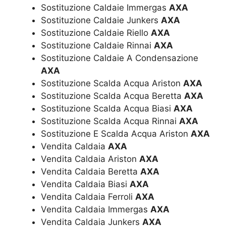
Sostituzione Caldaie Immergas
AXA
Sostituzione Caldaie Junkers
AXA
Sostituzione Caldaie Riello
AXA
Sostituzione Caldaie Rinnai
AXA
Sostituzione Caldaie A Condensazione
AXA
Sostituzione Scalda Acqua Ariston
AXA
Sostituzione Scalda Acqua Beretta
AXA
Sostituzione Scalda Acqua Biasi
AXA
Sostituzione Scalda Acqua Rinnai
AXA
Sostituzione E Scalda Acqua Ariston
AXA
Vendita Caldaia
AXA
Vendita Caldaia Ariston
AXA
Vendita Caldaia Beretta
AXA
Vendita Caldaia Biasi
AXA
Vendita Caldaia Ferroli
AXA
Vendita Caldaia Immergas
AXA
Vendita Caldaia Junkers
AXA