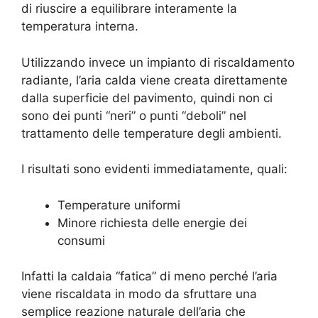
di riuscire a equilibrare interamente la
temperatura interna.
Utilizzando invece un impianto di riscaldamento
radiante, l’aria calda viene creata direttamente
dalla superficie del pavimento, quindi non ci
sono dei punti “neri” o punti “deboli” nel
trattamento delle temperature degli ambienti.
I risultati sono evidenti immediatamente, quali:
Temperature uniformi
Minore richiesta delle energie dei
consumi
Infatti la caldaia “fatica” di meno perché l’aria
viene riscaldata in modo da sfruttare una
semplice reazione naturale dell’aria che