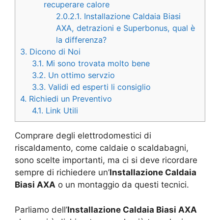
recuperare calore
2.0.2.1.
Installazione Caldaia Biasi
AXA, detrazioni e Superbonus, qual è
la differenza?
3.
Dicono di Noi
3.1.
Mi sono trovata molto bene
3.2.
Un ottimo servzio
3.3.
Validi ed esperti li consiglio
4.
Richiedi un Preventivo
4.1.
Link Utili
Comprare degli elettrodomestici di
riscaldamento, come caldaie o scaldabagni,
sono scelte importanti, ma ci si deve ricordare
sempre di richiedere un’
Installazione Caldaia
Biasi AXA
o un montaggio da questi tecnici.
Parliamo dell’
Installazione Caldaia Biasi AXA