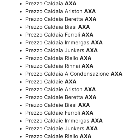
Prezzo Caldaia
AXA
Prezzo Caldaia Ariston
AXA
Prezzo Caldaia Beretta
AXA
Prezzo Caldaia Biasi
AXA
Prezzo Caldaia Ferroli
AXA
Prezzo Caldaia Immergas
AXA
Prezzo Caldaia Junkers
AXA
Prezzo Caldaia Riello
AXA
Prezzo Caldaia Rinnai
AXA
Prezzo Caldaia A Condensazione
AXA
Prezzo Caldaie
AXA
Prezzo Caldaie Ariston
AXA
Prezzo Caldaie Beretta
AXA
Prezzo Caldaie Biasi
AXA
Prezzo Caldaie Ferroli
AXA
Prezzo Caldaie Immergas
AXA
Prezzo Caldaie Junkers
AXA
Prezzo Caldaie Riello
AXA