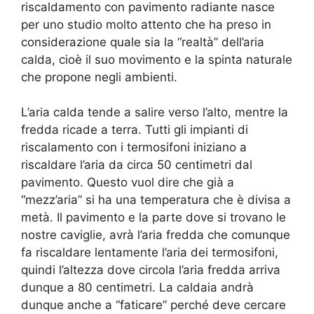
riscaldamento con pavimento radiante nasce
per uno studio molto attento che ha preso in
considerazione quale sia la “realtà” dell’aria
calda, cioè il suo movimento e la spinta naturale
che propone negli ambienti.
L’aria calda tende a salire verso l’alto, mentre la
fredda ricade a terra. Tutti gli impianti di
riscalamento con i termosifoni iniziano a
riscaldare l’aria da circa 50 centimetri dal
pavimento. Questo vuol dire che già a
“mezz’aria” si ha una temperatura che è divisa a
metà. Il pavimento e la parte dove si trovano le
nostre caviglie, avrà l’aria fredda che comunque
fa riscaldare lentamente l’aria dei termosifoni,
quindi l’altezza dove circola l’aria fredda arriva
dunque a 80 centimetri. La caldaia andrà
dunque anche a “faticare” perché deve cercare