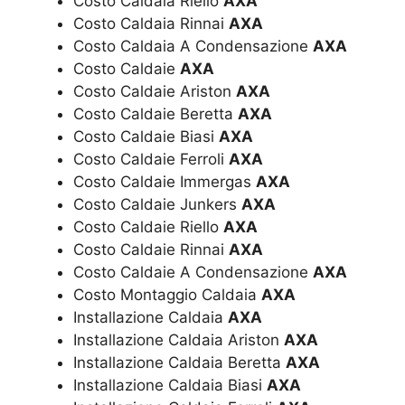
Costo Caldaia Riello
AXA
Costo Caldaia Rinnai
AXA
Costo Caldaia A Condensazione
AXA
Costo Caldaie
AXA
Costo Caldaie Ariston
AXA
Costo Caldaie Beretta
AXA
Costo Caldaie Biasi
AXA
Costo Caldaie Ferroli
AXA
Costo Caldaie Immergas
AXA
Costo Caldaie Junkers
AXA
Costo Caldaie Riello
AXA
Costo Caldaie Rinnai
AXA
Costo Caldaie A Condensazione
AXA
Costo Montaggio Caldaia
AXA
Installazione Caldaia
AXA
Installazione Caldaia Ariston
AXA
Installazione Caldaia Beretta
AXA
Installazione Caldaia Biasi
AXA