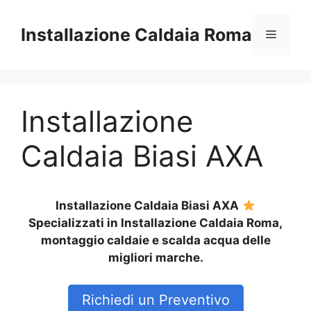
Vai
al
Installazione Caldaia Roma
Menu
contenuto
Installazione
Caldaia Biasi AXA
Installazione Caldaia Biasi AXA
Specializzati in Installazione Caldaia Roma,
montaggio caldaie e scalda acqua delle
migliori marche.
Richiedi un Preventivo