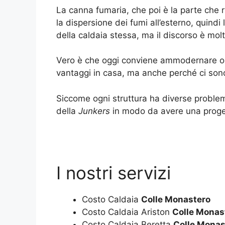
La canna fumaria, che poi è la parte che 
la dispersione dei fumi all’esterno, quindi l
della caldaia stessa, ma il discorso è mol
Vero è che oggi conviene ammodernare o a
vantaggi in casa, ma anche perché ci son
Siccome ogni struttura ha diverse problema
della
Junkers
in modo da avere una proget
I nostri servizi
Costo Caldaia
Colle Monastero
Costo Caldaia Ariston
Colle Monas
Costo Caldaia Beretta
Colle Monas