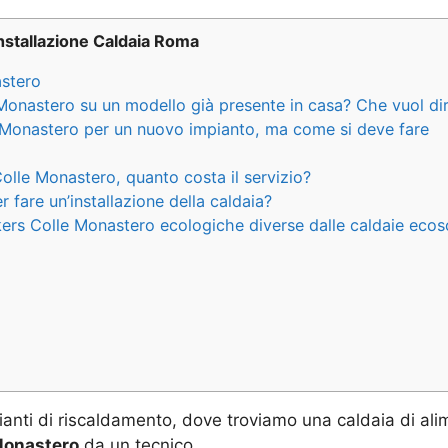
nstallazione Caldaia Roma
astero
 Monastero su un modello già presente in casa? Che vuol di
e Monastero per un nuovo impianto, ma come si deve fare
olle Monastero, quanto costa il servizio?
fare un’installazione della caldaia?
ers Colle Monastero ecologiche diverse dalle caldaie ecoso
ianti di riscaldamento, dove troviamo una caldaia di ali
 Monastero
da un tecnico.