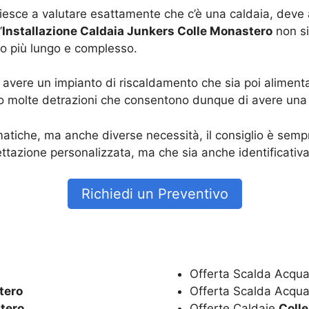
riesce a valutare esattamente che c’è una caldaia, deve
’
Installazione Caldaia Junkers Colle Monastero
non si
to più lungo e complesso.
vere un impianto di riscaldamento che sia poi alimenta
o molte detrazioni che consentono dunque di avere una r
tiche, ma anche diverse necessità, il consiglio è sempre
tazione personalizzata, ma che sia anche identificativa
Richiedi un Preventivo
Offerta Scalda Acqua
tero
Offerta Scalda Acqua
tero
Offerte Caldaie
Coll