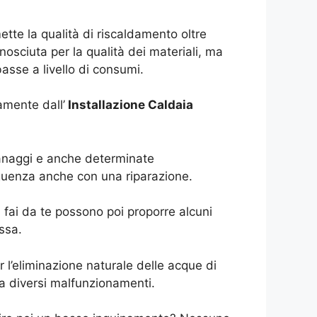
tte la qualità di riscaldamento oltre
osciuta per la qualità dei materiali, ma
asse a livello di consumi.
amente dall’
Installazione Caldaia
granaggi e anche determinate
eguenza anche con una riparazione.
 fai da te possono poi proporre alcuni
ssa.
l’eliminazione naturale delle acque di
a diversi malfunzionamenti.