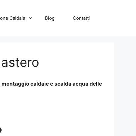
zione Caldaia
Blog
Contatti
nastero
, montaggio caldaie e scalda acqua delle
o