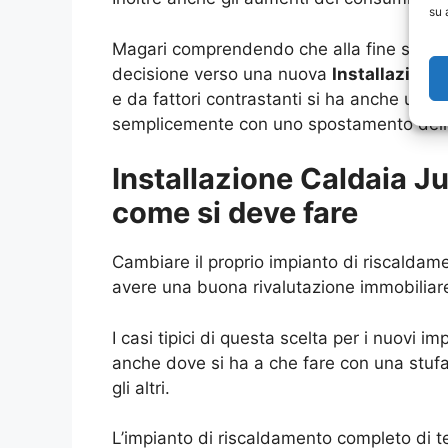
su 
Magari comprendendo che alla fine si hann
decisione verso una nuova
Installazione
e da fattori contrastanti si ha anche una 
semplicemente con uno spostamento della
Installazione Caldaia J
come si deve fare
Cambiare il proprio impianto di riscaldame
avere una buona rivalutazione immobiliar
I casi tipici di questa scelta per i nuovi
anche dove si ha a che fare con una stufa
gli altri.
L’impianto di riscaldamento completo di t