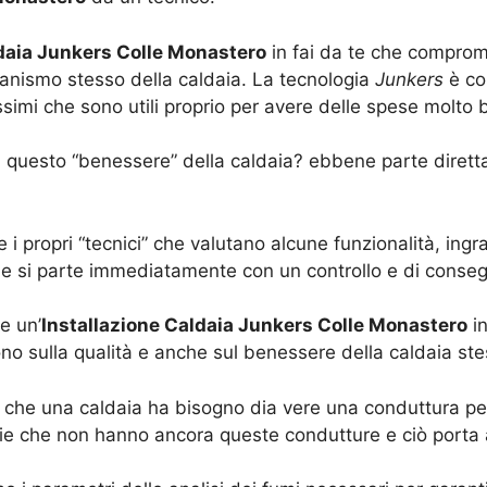
ldaia Junkers Colle Monastero
in fai da te che comprome
anismo stesso della caldaia. La tecnologia
Junkers
è con
mi che sono utili proprio per avere delle spese molto b
ia questo “benessere” della caldaia? ebbene parte dirett
 i propri “tecnici” che valutano alcune funzionalità, in
lie si parte immediatamente con un controllo e di cons
e un’
Installazione Caldaia Junkers Colle Monastero
in
no sulla qualità e anche sul benessere della caldaia ste
che una caldaia ha bisogno dia vere una conduttura per 
e che non hanno ancora queste condutture e ciò porta 