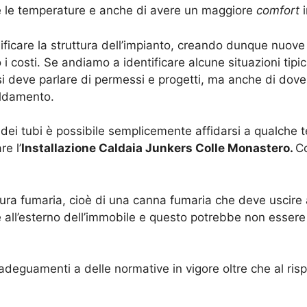
 le temperature e anche di avere un maggiore
comfort
i
icare la struttura dell’impianto, creando dunque nuove 
 costi. Se andiamo a identificare alcune situazioni tipic
i deve parlare di permessi e progetti, ma anche di dove
aldamento.
o dei tubi è possibile semplicemente affidarsi a qualche
re l’
Installazione Caldaia Junkers Colle Monastero.
Co
ura fumaria, cioè di una canna fumaria che deve uscire a
 all’esterno dell’immobile e questo potrebbe non essere
deguamenti a delle normative in vigore oltre che al risp