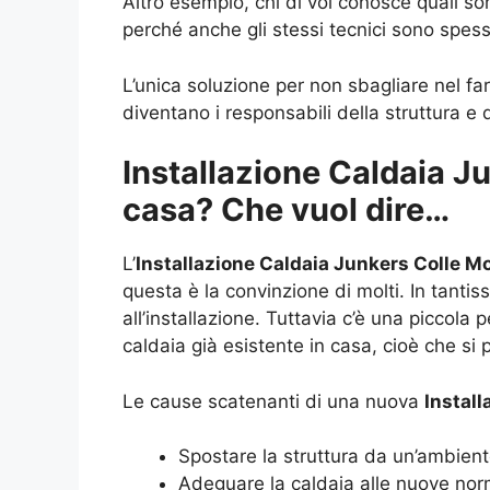
Altro esempio, chi di voi conosce quali s
perché anche gli stessi tecnici sono spe
L’unica soluzione per non sbagliare nel far
diventano i responsabili della struttura e 
Installazione Caldaia J
casa? Che vuol dire…
L’
Installazione Caldaia Junkers Colle M
questa è la convinzione di molti. In tanti
all’installazione. Tuttavia c’è una piccola
caldaia già esistente in casa, cioè che si
Le cause scatenanti di una nuova
Instal
Spostare la struttura da un’ambiente
Adeguare la caldaia alle nuove nor