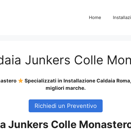
Home
Installa
ldaia Junkers Colle Mo
nastero
Specializzati in Installazione Caldaia Roma
migliori marche.
Richiedi un Preventivo
ia Junkers Colle Monaster