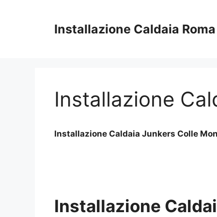
Vai
al
Installazione Caldaia Roma
contenuto
Installazione Ca
Installazione Caldaia Junkers Colle Mo
Installazione Calda