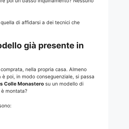
antire poi un basso inquinamento? Nessuno
quella di affidarsi a dei tecnici che
dello già presente in
 comprata, nella propria casa. Almeno
ia è poi, in modo conseguenziale, si passa
rs Colle Monastero
su un modello di
à è montata?
 sono: