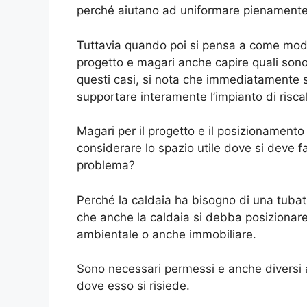
perché aiutano ad uniformare pienamente
Tuttavia quando poi si pensa a come modif
progetto e magari anche capire quali sono i
questi casi, si nota che immediatamente s
supportare interamente l’impianto di risc
Magari per il progetto e il posizionament
considerare lo spazio utile dove si deve fa
problema?
Perché la caldaia ha bisogno di una tubat
che anche la caldaia si debba posizionare
ambientale o anche immobiliare.
Sono necessari permessi e anche diversi a
dove esso si risiede.