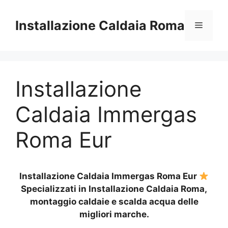
Vai
al
Installazione Caldaia Roma
Menu
contenuto
Installazione
Caldaia Immergas
Roma Eur
Installazione Caldaia Immergas Roma Eur
Specializzati in Installazione Caldaia Roma,
montaggio caldaie e scalda acqua delle
migliori marche.