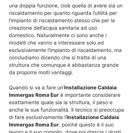
una doppia funzione, cioè quella di avere sia un
riscaldamento per quanto riguarda l’utilità per
l’impianto di riscaldamento stesso che per la
creazione dell’acqua sanitaria ad uso
domestico. Naturalmente ci sono anche i
modelli che vanno a interessare solo ed
esclusivamente l’impianto di riscaldamento, ma
concludiamo dicendo che si tratta di una
struttura che comunque è abbastanza grande
da proporre molti vantaggi.
Quando si va a fare un’
Installazione Caldaia
Immergas Roma Eur
è importante considerare
esattamente quale sia la struttura, il peso e
anche le sue funzionalità. Il tecnico si preoccupa
di fare esclusivamente l’
Installazione Caldaia
Immergas Roma Eur
, poiché questo è il suo
lavoro e il suo compito, dove poi rilascia i giusti