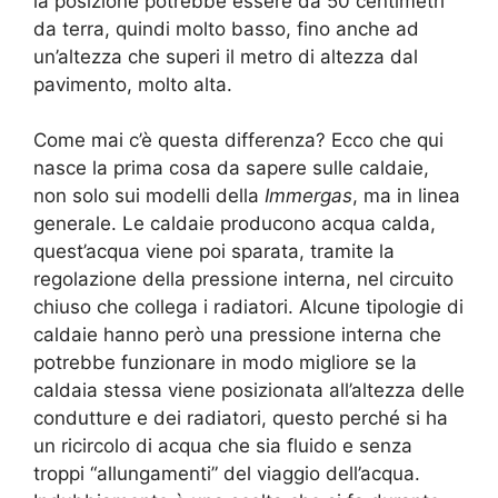
la posizione potrebbe essere da 50 centimetri
da terra, quindi molto basso, fino anche ad
un’altezza che superi il metro di altezza dal
pavimento, molto alta.
Come mai c’è questa differenza? Ecco che qui
nasce la prima cosa da sapere sulle caldaie,
non solo sui modelli della
Immergas
, ma in linea
generale. Le caldaie producono acqua calda,
quest’acqua viene poi sparata, tramite la
regolazione della pressione interna, nel circuito
chiuso che collega i radiatori. Alcune tipologie di
caldaie hanno però una pressione interna che
potrebbe funzionare in modo migliore se la
caldaia stessa viene posizionata all’altezza delle
condutture e dei radiatori, questo perché si ha
un ricircolo di acqua che sia fluido e senza
troppi “allungamenti” del viaggio dell’acqua.