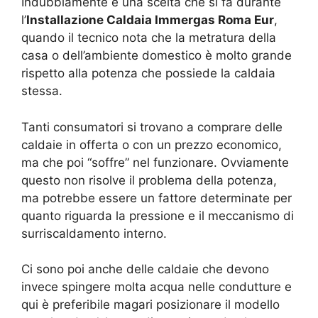
Indubbiamente è una scelta che si fa durante
l’
Installazione Caldaia Immergas Roma Eur
,
quando il tecnico nota che la metratura della
casa o dell’ambiente domestico è molto grande
rispetto alla potenza che possiede la caldaia
stessa.
Tanti consumatori si trovano a comprare delle
caldaie in offerta o con un prezzo economico,
ma che poi “soffre” nel funzionare. Ovviamente
questo non risolve il problema della potenza,
ma potrebbe essere un fattore determinate per
quanto riguarda la pressione e il meccanismo di
surriscaldamento interno.
Ci sono poi anche delle caldaie che devono
invece spingere molta acqua nelle condutture e
qui è preferibile magari posizionare il modello