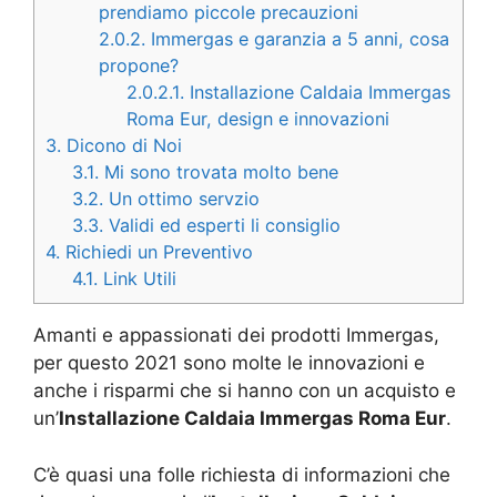
prendiamo piccole precauzioni
2.0.2.
Immergas e garanzia a 5 anni, cosa
propone?
2.0.2.1.
Installazione Caldaia Immergas
Roma Eur, design e innovazioni
3.
Dicono di Noi
3.1.
Mi sono trovata molto bene
3.2.
Un ottimo servzio
3.3.
Validi ed esperti li consiglio
4.
Richiedi un Preventivo
4.1.
Link Utili
Amanti e appassionati dei prodotti Immergas,
per questo 2021 sono molte le innovazioni e
anche i risparmi che si hanno con un acquisto e
un’
Installazione Caldaia Immergas Roma Eur
.
C’è quasi una folle richiesta di informazioni che