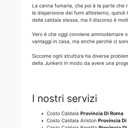
La canna fumaria, che poi è la parte che 
la dispersione dei fumi all’esterno, quindi l
della caldaia stessa, ma il discorso è mol
Vero è che oggi conviene ammodernare o a
vantaggi in casa, ma anche perché ci son
Siccome ogni struttura ha diverse problema
della
Junkers
in modo da avere una proget
I nostri servizi
Costo Caldaia
Provincia Di Roma
Costo Caldaia Ariston
Provincia D
Costo Caldaia Beretta
Provincia D