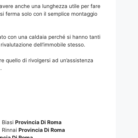
 avere anche una lunghezza utile per fare
si ferma solo con il semplice montaggio
to con una caldaia perché si hanno tanti
ivalutazione dell’immobile stesso.
 quello di rivolgersi ad un’assistenza
.
 Biasi
Provincia Di Roma
 Rinnai
Provincia Di Roma
incia Di Roma