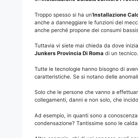
Troppo spesso si ha un’
Installazione Cal
anche a danneggiare le funzioni del mecc
anche perché propone dei consumi bassissi
Tuttavia vi siete mai chieda da dove iniz
Junkers Provincia Di Roma
di un tecnico
Tutte le tecnologie hanno bisogno di avere
caratteristiche. Se si notano delle anoma
Solo che le persone che vanno a effettuar
collegamenti, danni e non solo, che incido
Ad esempio, in quanti sono a conoscenza 
condensazione? Tantissime sono le caldai