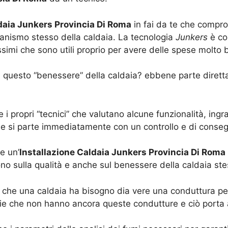
daia Junkers Provincia Di Roma
in fai da te che compro
anismo stesso della caldaia. La tecnologia
Junkers
è con
mi che sono utili proprio per avere delle spese molto b
ia questo “benessere” della caldaia? ebbene parte dirett
.
 i propri “tecnici” che valutano alcune funzionalità, in
lie si parte immediatamente con un controllo e di cons
e un’
Installazione Caldaia Junkers Provincia Di Roma
no sulla qualità e anche sul benessere della caldaia ste
che una caldaia ha bisogno dia vere una conduttura per 
e che non hanno ancora queste condutture e ciò porta 