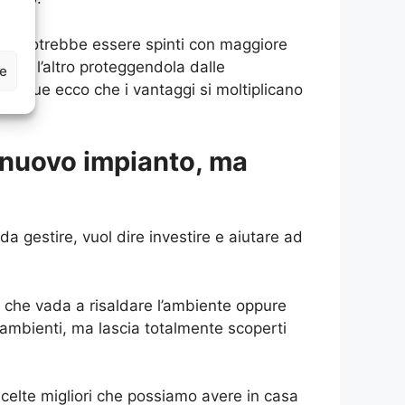
 si potrebbe essere spinti con maggiore
 Tra l’altro proteggendola dalle
ze
Dunque ecco che i vantaggi si moltiplicano
 nuovo impianto, ma
a gestire, vuol dire investire e aiutare ad
no che vada a risaldare l’ambiente oppure
 ambienti, ma lascia totalmente scoperti
celte migliori che possiamo avere in casa