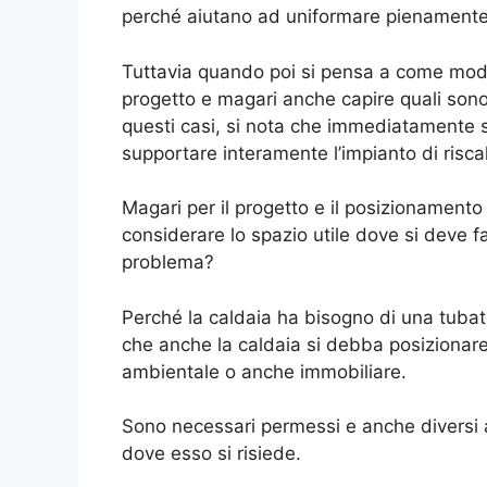
perché aiutano ad uniformare pienamente
Tuttavia quando poi si pensa a come modif
progetto e magari anche capire quali sono i
questi casi, si nota che immediatamente s
supportare interamente l’impianto di risc
Magari per il progetto e il posizionament
considerare lo spazio utile dove si deve fa
problema?
Perché la caldaia ha bisogno di una tubat
che anche la caldaia si debba posizionare
ambientale o anche immobiliare.
Sono necessari permessi e anche diversi a
dove esso si risiede.