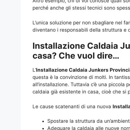
Altro esempio, chi di voi conosce quali s
perché anche gli stessi tecnici sono spe
L’unica soluzione per non sbagliare nel far
diventano i responsabili della struttura e 
Installazione Caldaia J
casa? Che vuol dire…
L’
Installazione Caldaia Junkers Provinc
questa è la convinzione di molti. In tanti
all’installazione. Tuttavia c’è una piccola
caldaia già esistente in casa, cioè che si
Le cause scatenanti di una nuova
Instal
Spostare la struttura da un’ambiente
Adeguare la caldaia alle nuove nor