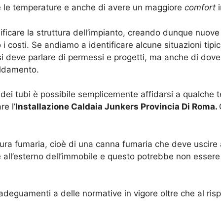
 le temperature e anche di avere un maggiore
comfort
i
icare la struttura dell’impianto, creando dunque nuove 
 costi. Se andiamo a identificare alcune situazioni tipic
i deve parlare di permessi e progetti, ma anche di dove
aldamento.
o dei tubi è possibile semplicemente affidarsi a qualche
re l’
Installazione Caldaia Junkers Provincia Di Roma.
ura fumaria, cioè di una canna fumaria che deve uscire a
 all’esterno dell’immobile e questo potrebbe non essere
deguamenti a delle normative in vigore oltre che al risp