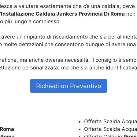
riesce a valutare esattamente che c’è una caldaia, deve
’
Installazione Caldaia Junkers Provincia Di Roma
non 
to più lungo e complesso.
vere un impianto di riscaldamento che sia poi alimenta
o molte detrazioni che consentono dunque di avere una r
tiche, ma anche diverse necessità, il consiglio è sempre
tazione personalizzata, ma che sia anche identificativa
Richiedi un Preventivo
Offerta Scalda Acqua
i Roma
Offerta Scalda Acqua
i Roma
Offerte Caldaie
Prov