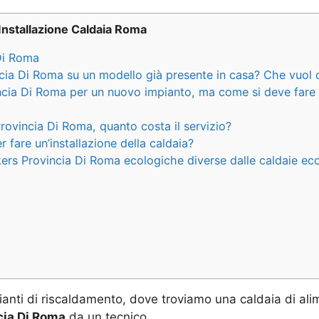
Installazione Caldaia Roma
 Di Roma
ncia Di Roma su un modello già presente in casa? Che vuol 
incia Di Roma per un nuovo impianto, ma come si deve fare
rovincia Di Roma, quanto costa il servizio?
fare un’installazione della caldaia?
ers Provincia Di Roma ecologiche diverse dalle caldaie eco
ianti di riscaldamento, dove troviamo una caldaia di ali
cia Di Roma
da un tecnico.