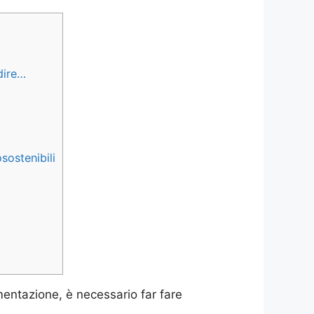
dire…
sostenibili
mentazione, è necessario far fare