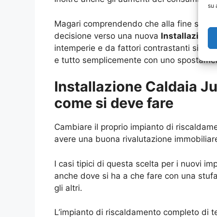
su 
Magari comprendendo che alla fine si hann
decisione verso una nuova
Installazione
intemperie e da fattori contrastanti si ha
e tutto semplicemente con uno spostament
Installazione Caldaia J
come si deve fare
Cambiare il proprio impianto di riscaldame
avere una buona rivalutazione immobiliar
I casi tipici di questa scelta per i nuovi
anche dove si ha a che fare con una stufa
gli altri.
L’impianto di riscaldamento completo di t