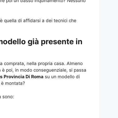
antire poi un basso inquinamento? Nessuno
è quella di affidarsi a dei tecnici che
odello già presente in
na comprata, nella propria casa. Almeno
ia è poi, in modo conseguenziale, si passa
rs Provincia Di Roma
su un modello di
à è montata?
a sono: