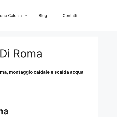
zione Caldaia
Blog
Contatti
a Di Roma
Roma, montaggio caldaie e scalda acqua
ma