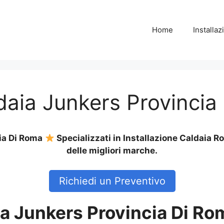
Home
Installa
ldaia Junkers Provinci
cia Di Roma
Specializzati in Installazione Caldaia 
delle migliori marche.
Richiedi un Preventivo
ia Junkers Provincia Di Ro