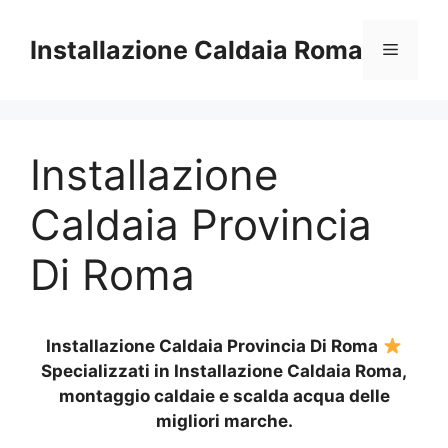
Vai
al
Installazione Caldaia Roma
Menu
contenuto
Installazione
Caldaia Provincia
Di Roma
Installazione Caldaia Provincia Di Roma
Specializzati in Installazione Caldaia Roma,
montaggio caldaie e scalda acqua delle
migliori marche.