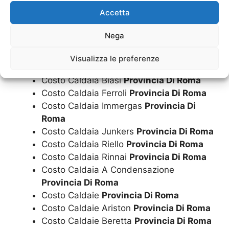
I nostri servizi
Accetta
Nega
Costo Caldaia
Provincia Di Roma
Costo Caldaia Ariston
Provincia Di Roma
Visualizza le preferenze
Costo Caldaia Beretta
Provincia Di Roma
Costo Caldaia Biasi
Provincia Di Roma
Costo Caldaia Ferroli
Provincia Di Roma
Costo Caldaia Immergas
Provincia Di
Roma
Costo Caldaia Junkers
Provincia Di Roma
Costo Caldaia Riello
Provincia Di Roma
Costo Caldaia Rinnai
Provincia Di Roma
Costo Caldaia A Condensazione
Provincia Di Roma
Costo Caldaie
Provincia Di Roma
Costo Caldaie Ariston
Provincia Di Roma
Costo Caldaie Beretta
Provincia Di Roma