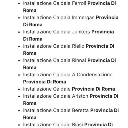
Installazione Caldaia Ferroli
Provincia Di
Roma
Installazione Caldaia Immergas
Provincia
Di Roma
Installazione Caldaia Junkers
Provincia
Di Roma
Installazione Caldaia Riello
Provincia Di
Roma
Installazione Caldaia Rinnai
Provincia Di
Roma
Installazione Caldaia A Condensazione
Provincia Di Roma
Installazione Caldaie
Provincia Di Roma
Installazione Caldaie Ariston
Provincia Di
Roma
Installazione Caldaie Beretta
Provincia Di
Roma
Installazione Caldaie Biasi
Provincia Di