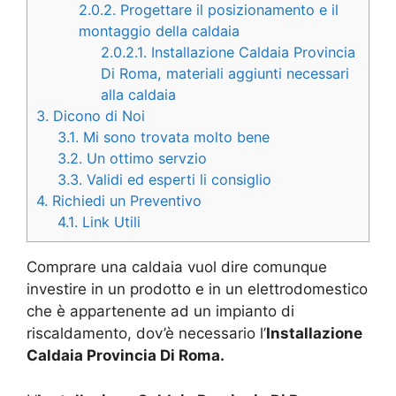
2.0.2.
Progettare il posizionamento e il
montaggio della caldaia
2.0.2.1.
Installazione Caldaia Provincia
Di Roma, materiali aggiunti necessari
alla caldaia
3.
Dicono di Noi
3.1.
Mi sono trovata molto bene
3.2.
Un ottimo servzio
3.3.
Validi ed esperti li consiglio
4.
Richiedi un Preventivo
4.1.
Link Utili
Comprare una caldaia vuol dire comunque
investire in un prodotto e in un elettrodomestico
che è appartenente ad un impianto di
riscaldamento, dov’è necessario l’
Installazione
Caldaia Provincia Di Roma.