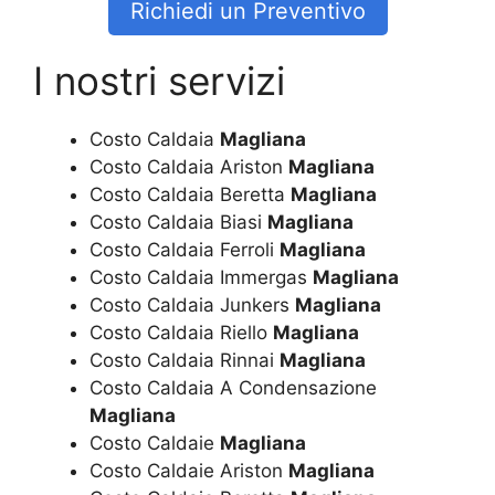
Richiedi un Preventivo
I nostri servizi
Costo Caldaia
Magliana
Costo Caldaia Ariston
Magliana
Costo Caldaia Beretta
Magliana
Costo Caldaia Biasi
Magliana
Costo Caldaia Ferroli
Magliana
Costo Caldaia Immergas
Magliana
Costo Caldaia Junkers
Magliana
Costo Caldaia Riello
Magliana
Costo Caldaia Rinnai
Magliana
Costo Caldaia A Condensazione
Magliana
Costo Caldaie
Magliana
Costo Caldaie Ariston
Magliana