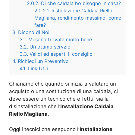
2.0.2.
Di che caldaia ho bisogno in casa?
2.0.2.1.
Installazione Caldaia Riello
Magliana, rendimento massimo, come
fare?
3.
Dicono di Noi
3.1.
Mi sono trovata molto bene
3.2.
Un ottimo servzio
3.3.
Validi ed esperti li consiglio
4.
Richiedi un Preventivo
4.1.
Link Utili
Chiariamo che quando si inizia a valutare un
acquisto o una sostituzione di una caldaia, ci
deve essere un tecnico che effettui sia la
disinstallazione che l’
Installazione Caldaia
Riello Magliana
.
Oggi i tecnici che eseguono l
’Installazione