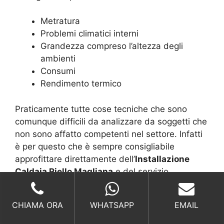
Metratura
Problemi climatici interni
Grandezza compreso l’altezza degli
ambienti
Consumi
Rendimento termico
Praticamente tutte cose tecniche che sono
comunque difficili da analizzare da soggetti che
non sono affatto competenti nel settore. Infatti
è per questo che è sempre consigliabile
approfittare direttamente dell’
Installazione
Caldaia Riello Magliana
e del servizio
connesso anche perché è totalmente gratuito.
CHIAMA ORA
WHATSAPP
EMAIL
Installazione Caldaia Riello Magliana,