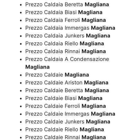
Prezzo Caldaia Beretta
Magliana
Prezzo Caldaia Biasi
Magliana
Prezzo Caldaia Ferroli
Magliana
Prezzo Caldaia Immergas
Magliana
Prezzo Caldaia Junkers
Magliana
Prezzo Caldaia Riello
Magliana
Prezzo Caldaia Rinnai
Magliana
Prezzo Caldaia A Condensazione
Magliana
Prezzo Caldaie
Magliana
Prezzo Caldaie Ariston
Magliana
Prezzo Caldaie Beretta
Magliana
Prezzo Caldaie Biasi
Magliana
Prezzo Caldaie Ferroli
Magliana
Prezzo Caldaie Immergas
Magliana
Prezzo Caldaie Junkers
Magliana
Prezzo Caldaie Riello
Magliana
Prezzo Caldaie Rinnai
Magliana