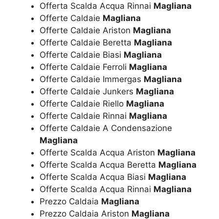
Offerta Scalda Acqua Rinnai
Magliana
Offerte Caldaie
Magliana
Offerte Caldaie Ariston
Magliana
Offerte Caldaie Beretta
Magliana
Offerte Caldaie Biasi
Magliana
Offerte Caldaie Ferroli
Magliana
Offerte Caldaie Immergas
Magliana
Offerte Caldaie Junkers
Magliana
Offerte Caldaie Riello
Magliana
Offerte Caldaie Rinnai
Magliana
Offerte Caldaie A Condensazione
Magliana
Offerte Scalda Acqua Ariston
Magliana
Offerte Scalda Acqua Beretta
Magliana
Offerte Scalda Acqua Biasi
Magliana
Offerte Scalda Acqua Rinnai
Magliana
Prezzo Caldaia
Magliana
Prezzo Caldaia Ariston
Magliana