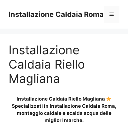
Vai
al
Installazione Caldaia Roma
Menu
contenuto
Installazione
Caldaia Riello
Magliana
Installazione Caldaia Riello Magliana
Specializzati in Installazione Caldaia Roma,
montaggio caldaie e scalda acqua delle
migliori marche.