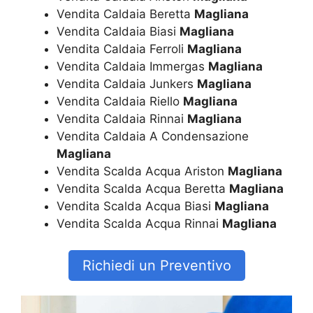
Vendita Caldaia Beretta
Magliana
Vendita Caldaia Biasi
Magliana
Vendita Caldaia Ferroli
Magliana
Vendita Caldaia Immergas
Magliana
Vendita Caldaia Junkers
Magliana
Vendita Caldaia Riello
Magliana
Vendita Caldaia Rinnai
Magliana
Vendita Caldaia A Condensazione
Magliana
Vendita Scalda Acqua Ariston
Magliana
Vendita Scalda Acqua Beretta
Magliana
Vendita Scalda Acqua Biasi
Magliana
Vendita Scalda Acqua Rinnai
Magliana
Richiedi un Preventivo