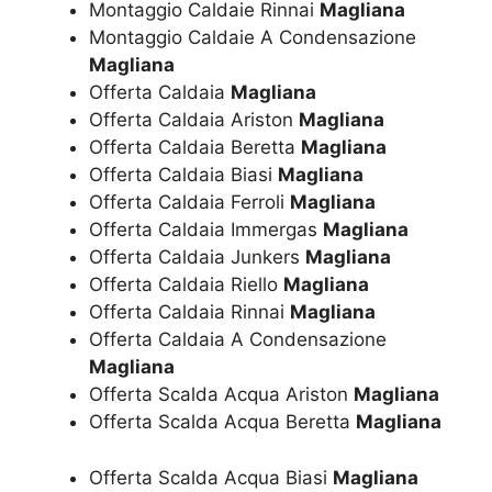
Montaggio Caldaie Rinnai
Magliana
Montaggio Caldaie A Condensazione
Magliana
Offerta Caldaia
Magliana
Offerta Caldaia Ariston
Magliana
Offerta Caldaia Beretta
Magliana
Offerta Caldaia Biasi
Magliana
Offerta Caldaia Ferroli
Magliana
Offerta Caldaia Immergas
Magliana
Offerta Caldaia Junkers
Magliana
Offerta Caldaia Riello
Magliana
Offerta Caldaia Rinnai
Magliana
Offerta Caldaia A Condensazione
Magliana
Offerta Scalda Acqua Ariston
Magliana
Offerta Scalda Acqua Beretta
Magliana
Offerta Scalda Acqua Biasi
Magliana