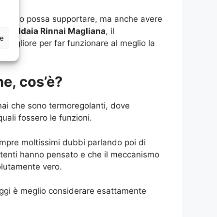
cosa esso possa supportare, ma anche avere
ne Caldaia Rinnai Magliana
, il
ze
 migliore per far funzionare al meglio la
ne, cos’è?
innai che sono termoregolanti, dove
ali fossero le funzioni.
mpre moltissimi dubbi parlando poi di
 utenti hanno pensato e che il meccanismo
olutamente vero.
aggi è meglio considerare esattamente