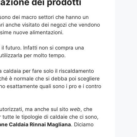
tazione dei prodotti
 sono dei macro settori che hanno un
ari anche visitato dei negozi che vendono
ssime nuove alimentazioni.
l futuro. Infatti non si compra una
utilizzarla per molto tempo.
a caldaia per fare solo il riscaldamento
ché è normale che si debba poi scegliere
o esattamente quali sono i pro e i contro
utorizzati, ma anche sul sito
web
, che
utte le tipologie di caldaie che ci sono,
ione Caldaia Rinnai Magliana
. Diciamo