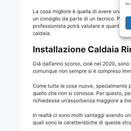
su 
La cosa migliore è quella di avere una pi
un consiglio da parte di un tecnico. Prima 
professionista potrà valutare e quantifica
caldaia.
Installazione Caldaia R
Già dall’anno scorso, cioè nel 2020, sono 
comunque non sempre si è compreso immedi
Come tutte le cose nuove, specialmente p
quello che non si conosce. Per questo, pa
richiedesse un’assorbenza maggiore a livel
In realtà ci sono molti vantaggi avendo u
quali sono le caratteristiche di queste stru