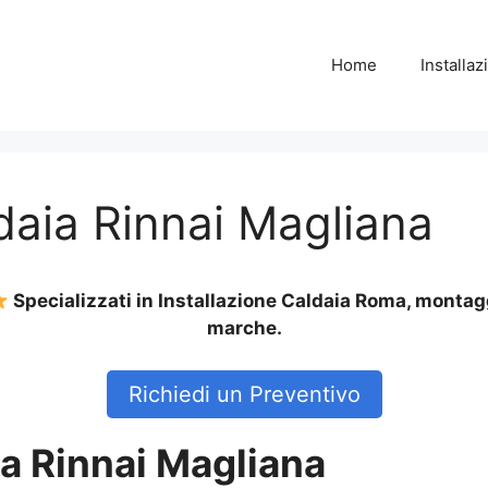
Home
Installa
ldaia Rinnai Magliana
Specializzati in Installazione Caldaia Roma, montagg
marche.
Richiedi un Preventivo
ia Rinnai Magliana