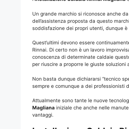
Un grande marchio si riconosce anche da u
dell’assistenza proposta da questo marchi
soddisfazione dei propri utenti, dunque è 
Quest’ultimi devono essere continuamente
Rinnai. Di certo non è un lavoro improvvis
conoscenza di determinate caldaie questo
per riuscire a proporre le giuste soluzioni
Non basta dunque dichiararsi “tecnico speci
sempre e comunque a dei professionisti de
Attualmente sono tante le nuove tecnologi
Magliana
iniziale che anche nelle manut
vantaggi.