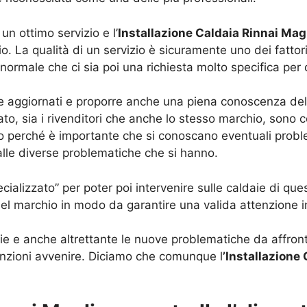
n ottimo servizio e l’
Installazione Caldaia Rinnai Mag
o. La qualità di un servizio è sicuramente uno dei fatto
normale che ci sia poi una richiesta molto specifica per q
 aggiornati e proporre anche una piena conoscenza dell
ato, sia i rivenditori che anche lo stesso marchio, sono
 perché è importante che si conoscano eventuali proble
 alle diverse problematiche che si hanno.
alizzato” per poter poi intervenire sulle caldaie di quest
l marchio in modo da garantire una valida attenzione i
e e anche altrettante le nuove problematiche da affronta
enzioni avvenire. Diciamo che comunque l
’Installazione