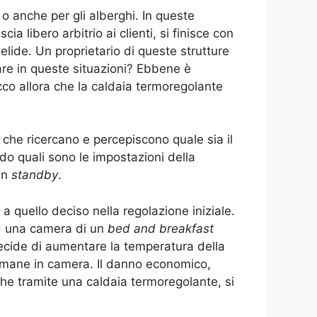
o anche per gli alberghi. In queste
ia libero arbitrio ai clienti, si finisce con
lide. Un proprietario di queste strutture
re in queste situazioni? Ebbene è
cco allora che la caldaia termoregolante
 che ricercano e percepiscono quale sia il
do quali sono le impostazioni della
in
standby
.
quello deciso nella regolazione iniziale.
ad una camera di un
bed and breakfast
decide di aumentare la temperatura della
rimane in camera. Il danno economico,
che tramite una caldaia termoregolante, si