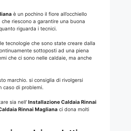
liana
è un pochino il fiore all’occhiello
ri che riescono a garantire una buona
uanto riguarda i tecnici.
e tecnologie che sono state creare dalla
 continuamente sottoposti ad una piena
mi che ci sono nelle caldaie, ma anche
o marchio. si consiglia di rivolgersi
n caso di problemi.
re sia nell’
Installazione Caldaia Rinnai
 Caldaia Rinnai Magliana
ci dona molti