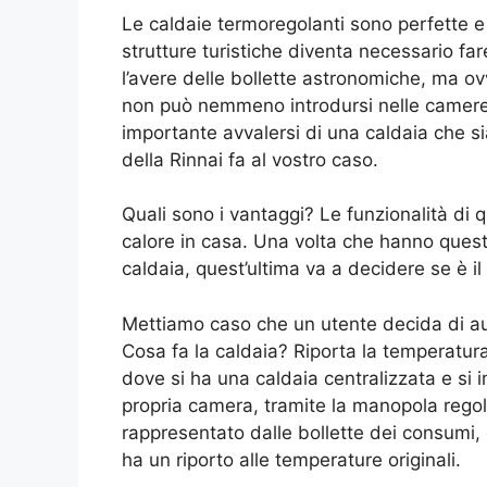
Le caldaie termoregolanti sono perfette e 
strutture turistiche diventa necessario fare
l’avere delle bollette astronomiche, ma o
non può nemmeno introdursi nelle camere 
importante avvalersi di una caldaia che si
della Rinnai fa al vostro caso.
Quali sono i vantaggi? Le funzionalità di 
calore in casa. Una volta che hanno quest
caldaia, quest’ultima va a decidere se è 
Mettiamo caso che un utente decida di au
Cosa fa la caldaia? Riporta la temperatur
dove si ha una caldaia centralizzata e si 
propria camera, tramite la manopola rego
rappresentato dalle bollette dei consumi,
ha un riporto alle temperature originali.