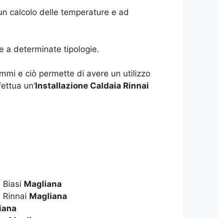
 un calcolo delle temperature e ad
e a determinate tipologie.
mmi e ciò permette di avere un utilizzo
ettua un’
Installazione Caldaia Rinnai
 Biasi
Magliana
 Rinnai
Magliana
iana