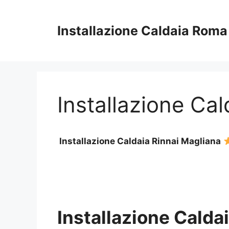
Vai
al
Installazione Caldaia Roma
contenuto
Installazione Ca
Installazione Caldaia Rinnai Magliana
Installazione Calda