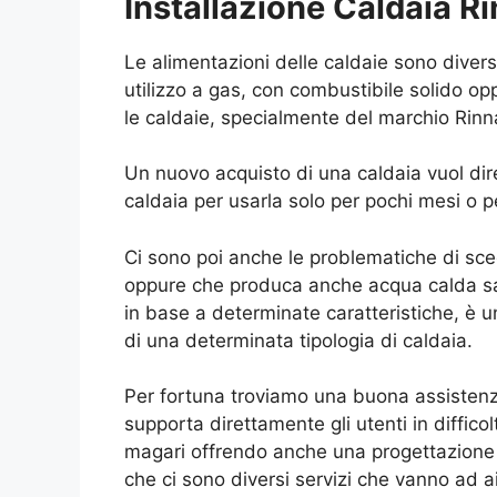
Installazione Caldaia Ri
Le alimentazioni delle caldaie sono dive
utilizzo a gas, con combustibile solido o
le caldaie, specialmente del marchio Rinn
Un nuovo acquisto di una caldaia vuol dire
caldaia per usarla solo per pochi mesi o p
Ci sono poi anche le problematiche di sceg
oppure che produca anche acqua calda san
in base a determinate caratteristiche, è 
di una determinata tipologia di caldaia.
Per fortuna troviamo una buona assistenza i
supporta direttamente gli utenti in diffic
magari offrendo anche una progettazione 
che ci sono diversi servizi che vanno ad a