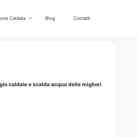
zione Caldaia
Blog
Contatti
io caldaie e scalda acqua delle migliori