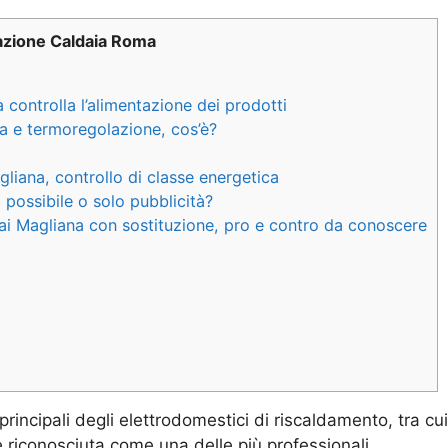
lazione Caldaia Roma
 controlla l’alimentazione dei prodotti
na e termoregolazione, cos’è?
gliana, controllo di classe energetica
 possibile o solo pubblicità?
nai Magliana con sostituzione, pro e contro da conoscere
 principali degli elettrodomestici di riscaldamento, tra c
 riconosciuta come una delle più professionali.