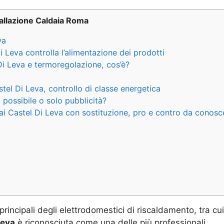
allazione Caldaia Roma
va
i Leva controlla l’alimentazione dei prodotti
Di Leva e termoregolazione, cos’è?
stel Di Leva, controllo di classe energetica
 possibile o solo pubblicità?
ai Castel Di Leva con sostituzione, pro e contro da conosc
 principali degli elettrodomestici di riscaldamento, tra c
Leva
è riconosciuta come una delle più professionali.