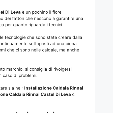
el Di Leva
è un pochino il fiore
no dei fattori che riescono a garantire una
a per quanto riguarda i tecnici.
e tecnologie che sono state creare dalla
 continuamente sottoposti ad una piena
mi che ci sono nelle caldaie, ma anche
o marchio. si consiglia di rivolgersi
n caso di problemi.
re sia nell’
Installazione Caldaia Rinnai
zione Caldaia Rinnai Castel Di Leva
ci