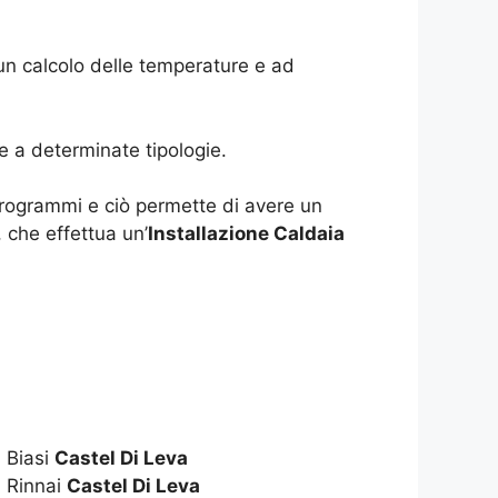
 un calcolo delle temperature e ad
e a determinate tipologie.
programmi e ciò permette di avere un
 che effettua un’
Installazione Caldaia
 Biasi
Castel Di Leva
 Rinnai
Castel Di Leva