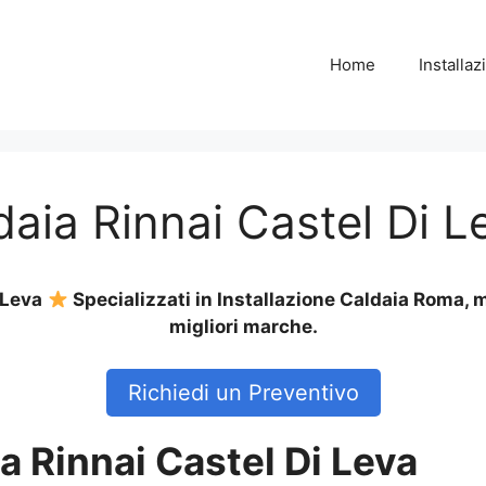
Home
Installa
daia Rinnai Castel Di L
i Leva
Specializzati in Installazione Caldaia Roma, 
migliori marche.
Richiedi un Preventivo
a Rinnai Castel Di Leva