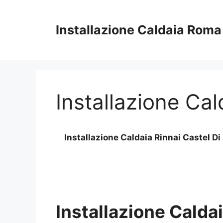
Vai
al
Installazione Caldaia Roma
contenuto
Installazione Cal
Installazione Caldaia Rinnai Castel D
Installazione Caldai