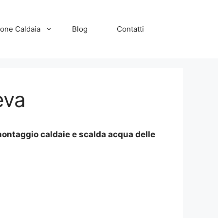
zione Caldaia
Blog
Contatti
eva
montaggio caldaie e scalda acqua delle