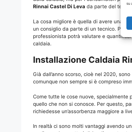
su 
Rinnai Castel Di Leva
da parte del tecnico
La cosa migliore è quella di avere una pi
un consiglio da parte di un tecnico. Prima 
professionista potrà valutare e quantifica
caldaia.
Installazione Caldaia R
Già dall’anno scorso, cioè nel 2020, sono 
comunque non sempre si è compreso immedi
Come tutte le cose nuove, specialmente p
quello che non si conosce. Per questo, pa
richiedesse un’assorbenza maggiore a livel
In realtà ci sono molti vantaggi avendo u