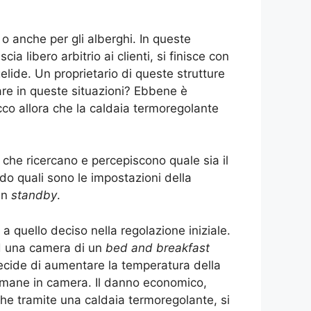
o anche per gli alberghi. In queste
ia libero arbitrio ai clienti, si finisce con
lide. Un proprietario di queste strutture
re in queste situazioni? Ebbene è
cco allora che la caldaia termoregolante
 che ricercano e percepiscono quale sia il
do quali sono le impostazioni della
in
standby
.
quello deciso nella regolazione iniziale.
ad una camera di un
bed and breakfast
decide di aumentare la temperatura della
rimane in camera. Il danno economico,
che tramite una caldaia termoregolante, si