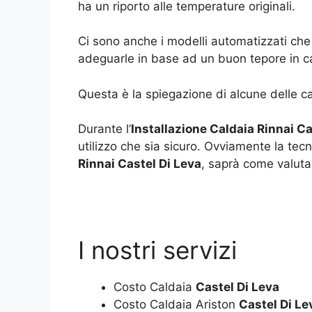
ha un riporto alle temperature originali.
Ci sono anche i modelli automatizzati che
adeguarle in base ad un buon tepore in c
Questa è la spiegazione di alcune delle ca
Durante l’
Installazione Caldaia Rinnai Ca
utilizzo che sia sicuro. Ovviamente la tec
Rinnai Castel Di Leva
, saprà come valutar
I nostri servizi
Costo Caldaia
Castel Di Leva
Costo Caldaia Ariston
Castel Di Le