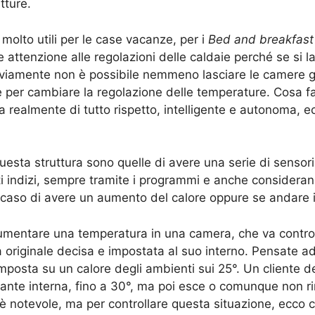
tture.
molto utili per le case vacanze, per i
Bed and breakfast
 attenzione alle regolazioni delle caldaie perché se si lasc
vviamente non è possibile nemmeno lasciare le camere ge
per cambiare la regolazione delle temperature. Cosa fa
a realmente di tutto rispetto, intelligente e autonoma, e
questa struttura sono quelle di avere una serie di sensori
i indizi, sempre tramite i programmi e anche consideran
il caso di avere un aumento del calore oppure se andare 
mentare una temperatura in una camera, che va contro a 
a originale decisa e impostata al suo interno. Pensate 
imposta su un calore degli ambienti sui 25°. Un cliente 
lante interna, fino a 30°, ma poi esce o comunque non 
 è notevole, ma per controllare questa situazione, ecco 