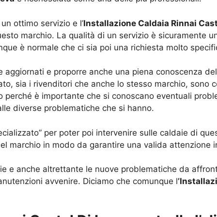
n ottimo servizio e l’
Installazione Caldaia Rinnai Cast
questo marchio. La qualità di un servizio è sicuramente u
que è normale che ci sia poi una richiesta molto specific
 aggiornati e proporre anche una piena conoscenza dell
ato, sia i rivenditori che anche lo stesso marchio, sono
 perché è importante che si conoscano eventuali proble
 alle diverse problematiche che si hanno.
alizzato” per poter poi intervenire sulle caldaie di quest
l marchio in modo da garantire una valida attenzione i
e e anche altrettante le nuove problematiche da affronta
manutenzioni avvenire. Diciamo che comunque l
’Installa