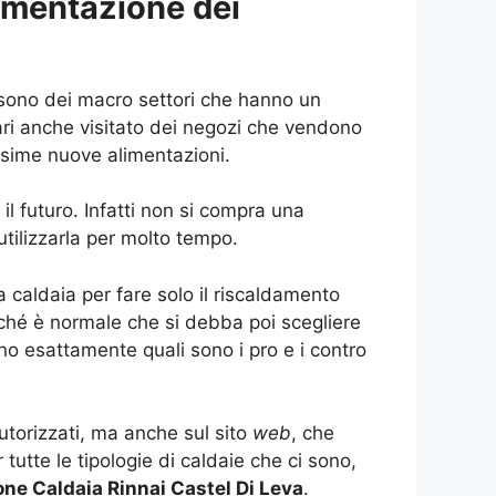
limentazione dei
 sono dei macro settori che hanno un
ari anche visitato dei negozi che vendono
ssime nuove alimentazioni.
l futuro. Infatti non si compra una
utilizzarla per molto tempo.
a caldaia per fare solo il riscaldamento
ché è normale che si debba poi scegliere
o esattamente quali sono i pro e i contro
utorizzati, ma anche sul sito
web
, che
utte le tipologie di caldaie che ci sono,
one Caldaia Rinnai Castel Di Leva
.