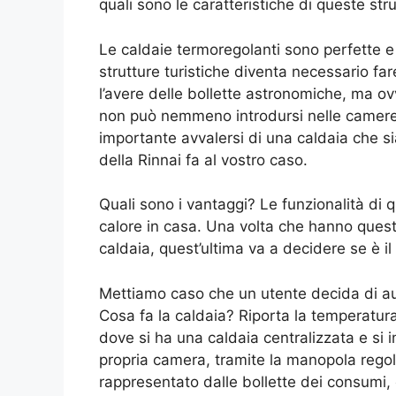
quali sono le caratteristiche di queste stru
Le caldaie termoregolanti sono perfette e 
strutture turistiche diventa necessario fare
l’avere delle bollette astronomiche, ma o
non può nemmeno introdursi nelle camere 
importante avvalersi di una caldaia che si
della Rinnai fa al vostro caso.
Quali sono i vantaggi? Le funzionalità di 
calore in casa. Una volta che hanno quest
caldaia, quest’ultima va a decidere se è 
Mettiamo caso che un utente decida di au
Cosa fa la caldaia? Riporta la temperatur
dove si ha una caldaia centralizzata e si 
propria camera, tramite la manopola rego
rappresentato dalle bollette dei consumi,