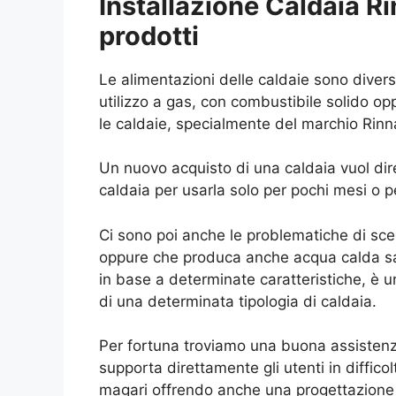
Installazione Caldaia Ri
prodotti
Le alimentazioni delle caldaie sono dive
utilizzo a gas, con combustibile solido o
le caldaie, specialmente del marchio Rinn
Un nuovo acquisto di una caldaia vuol dire
caldaia per usarla solo per pochi mesi o p
Ci sono poi anche le problematiche di sceg
oppure che produca anche acqua calda san
in base a determinate caratteristiche, è 
di una determinata tipologia di caldaia.
Per fortuna troviamo una buona assistenza i
supporta direttamente gli utenti in diffic
magari offrendo anche una progettazione 