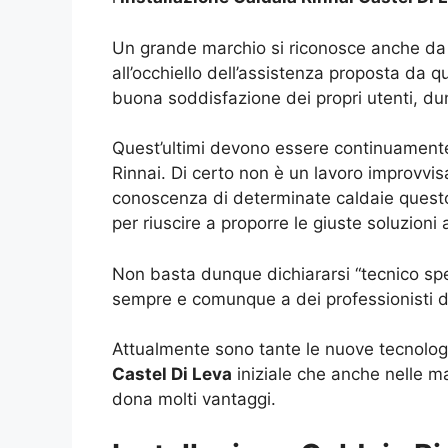
Un grande marchio si riconosce anche da u
all’occhiello dell’assistenza proposta da 
buona soddisfazione dei propri utenti, dun
Quest’ultimi devono essere continuamente
Rinnai. Di certo non è un lavoro improvvis
conoscenza di determinate caldaie questo
per riuscire a proporre le giuste soluzioni
Non basta dunque dichiararsi “tecnico speci
sempre e comunque a dei professionisti de
Attualmente sono tante le nuove tecnologi
Castel Di Leva
iniziale che anche nelle 
dona molti vantaggi.