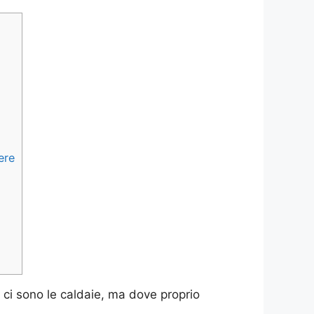
ere
ui ci sono le caldaie, ma dove proprio