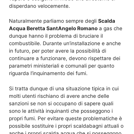
disperdano velocemente.
Naturalmente parliamo sempre degli
Scalda
Acqua Beretta SantAngelo Romano
a gas che
dunque hanno il problema di bruciare il
combustibile. Durante un’installazione e anche
in futuro, per poter avere la possibilità di
continuare a funzionare, devono rispettare dei
parametri ministeriali e comunali per quanto
riguarda l’inquinamento dei fumi.
Si tratta dunque di una situazione tipica in cui
molti utenti rischiano di avere anche delle
sanzioni se non si occupano di sapere quali
sono le attività inquinanti che posseggono i
propri fumi. Per evitare queste problematiche è
possibile sostituire i propri scaldabagni attuali o
anche i propri scalda acqua che si posseggono,