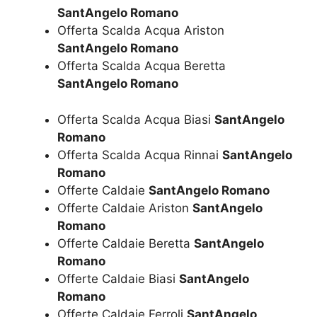
SantAngelo Romano
Offerta Scalda Acqua Ariston
SantAngelo Romano
Offerta Scalda Acqua Beretta
SantAngelo Romano
Offerta Scalda Acqua Biasi
SantAngelo
Romano
Offerta Scalda Acqua Rinnai
SantAngelo
Romano
Offerte Caldaie
SantAngelo Romano
Offerte Caldaie Ariston
SantAngelo
Romano
Offerte Caldaie Beretta
SantAngelo
Romano
Offerte Caldaie Biasi
SantAngelo
Romano
Offerte Caldaie Ferroli
SantAngelo