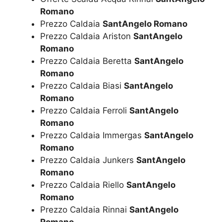
Romano
Prezzo Caldaia
SantAngelo Romano
Prezzo Caldaia Ariston
SantAngelo
Romano
Prezzo Caldaia Beretta
SantAngelo
Romano
Prezzo Caldaia Biasi
SantAngelo
Romano
Prezzo Caldaia Ferroli
SantAngelo
Romano
Prezzo Caldaia Immergas
SantAngelo
Romano
Prezzo Caldaia Junkers
SantAngelo
Romano
Prezzo Caldaia Riello
SantAngelo
Romano
Prezzo Caldaia Rinnai
SantAngelo
Romano