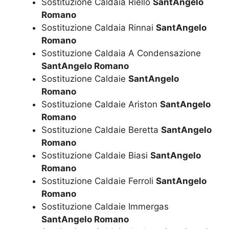
Sostituzione Caldaia Riello
SantAngelo
Romano
Sostituzione Caldaia Rinnai
SantAngelo
Romano
Sostituzione Caldaia A Condensazione
SantAngelo Romano
Sostituzione Caldaie
SantAngelo
Romano
Sostituzione Caldaie Ariston
SantAngelo
Romano
Sostituzione Caldaie Beretta
SantAngelo
Romano
Sostituzione Caldaie Biasi
SantAngelo
Romano
Sostituzione Caldaie Ferroli
SantAngelo
Romano
Sostituzione Caldaie Immergas
SantAngelo Romano