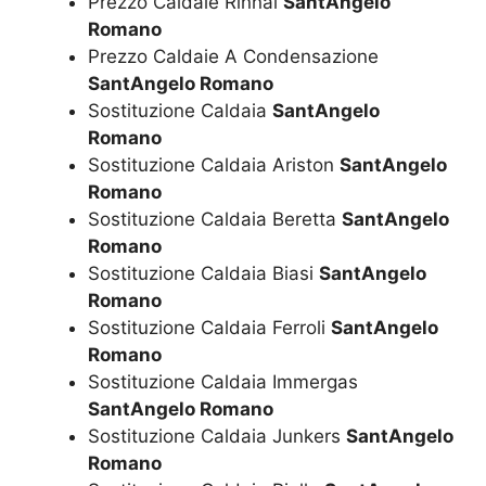
Prezzo Caldaie Rinnai
SantAngelo
Romano
Prezzo Caldaie A Condensazione
SantAngelo Romano
Sostituzione Caldaia
SantAngelo
Romano
Sostituzione Caldaia Ariston
SantAngelo
Romano
Sostituzione Caldaia Beretta
SantAngelo
Romano
Sostituzione Caldaia Biasi
SantAngelo
Romano
Sostituzione Caldaia Ferroli
SantAngelo
Romano
Sostituzione Caldaia Immergas
SantAngelo Romano
Sostituzione Caldaia Junkers
SantAngelo
Romano