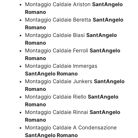
Montaggio Caldaie Ariston
SantAngelo
Romano
Montaggio Caldaie Beretta
SantAngelo
Romano
Montaggio Caldaie Biasi
SantAngelo
Romano
Montaggio Caldaie Ferroli
SantAngelo
Romano
Montaggio Caldaie Immergas
SantAngelo Romano
Montaggio Caldaie Junkers
SantAngelo
Romano
Montaggio Caldaie Riello
SantAngelo
Romano
Montaggio Caldaie Rinnai
SantAngelo
Romano
Montaggio Caldaie A Condensazione
SantAngelo Romano