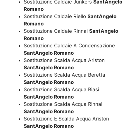
Sostituzione Caldaie Junkers
SantAngelo
Romano
Sostituzione Caldaie Riello
SantAngelo
Romano
Sostituzione Caldaie Rinnai
SantAngelo
Romano
Sostituzione Caldaie A Condensazione
SantAngelo Romano
Sostituzione Scalda Acqua Ariston
SantAngelo Romano
Sostituzione Scalda Acqua Beretta
SantAngelo Romano
Sostituzione Scalda Acqua Biasi
SantAngelo Romano
Sostituzione Scalda Acqua Rinnai
SantAngelo Romano
Sostituzione E Scalda Acqua Ariston
SantAngelo Romano