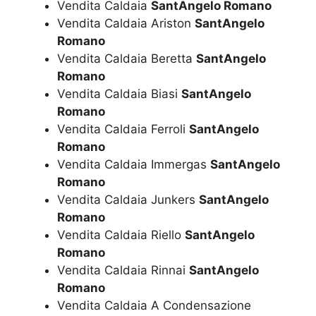
Vendita Caldaia
SantAngelo Romano
Vendita Caldaia Ariston
SantAngelo
Romano
Vendita Caldaia Beretta
SantAngelo
Romano
Vendita Caldaia Biasi
SantAngelo
Romano
Vendita Caldaia Ferroli
SantAngelo
Romano
Vendita Caldaia Immergas
SantAngelo
Romano
Vendita Caldaia Junkers
SantAngelo
Romano
Vendita Caldaia Riello
SantAngelo
Romano
Vendita Caldaia Rinnai
SantAngelo
Romano
Vendita Caldaia A Condensazione