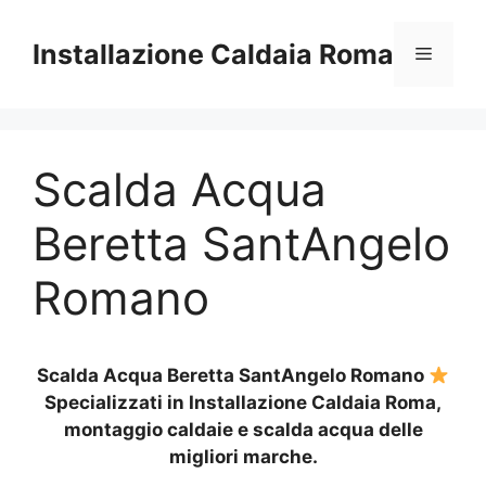
Vai
al
Installazione Caldaia Roma
Menu
contenuto
Scalda Acqua
Beretta SantAngelo
Romano
Scalda Acqua Beretta SantAngelo Romano
Specializzati in Installazione Caldaia Roma,
montaggio caldaie e scalda acqua delle
migliori marche.