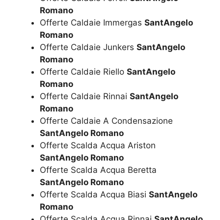
Romano
Offerte Caldaie Immergas
SantAngelo
Romano
Offerte Caldaie Junkers
SantAngelo
Romano
Offerte Caldaie Riello
SantAngelo
Romano
Offerte Caldaie Rinnai
SantAngelo
Romano
Offerte Caldaie A Condensazione
SantAngelo Romano
Offerte Scalda Acqua Ariston
SantAngelo Romano
Offerte Scalda Acqua Beretta
SantAngelo Romano
Offerte Scalda Acqua Biasi
SantAngelo
Romano
Offerte Scalda Acqua Rinnai
SantAngelo