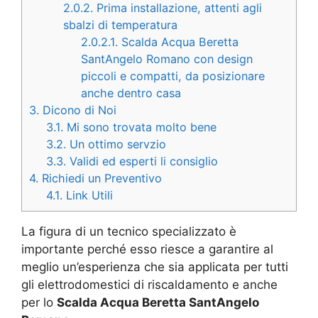
2.0.2.
Prima installazione, attenti agli
sbalzi di temperatura
2.0.2.1.
Scalda Acqua Beretta
SantAngelo Romano con design
piccoli e compatti, da posizionare
anche dentro casa
3.
Dicono di Noi
3.1.
Mi sono trovata molto bene
3.2.
Un ottimo servzio
3.3.
Validi ed esperti li consiglio
4.
Richiedi un Preventivo
4.1.
Link Utili
La figura di un tecnico specializzato è
importante perché esso riesce a garantire al
meglio un’esperienza che sia applicata per tutti
gli elettrodomestici di riscaldamento e anche
per lo
Scalda Acqua Beretta SantAngelo