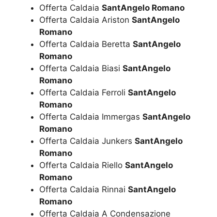
Offerta Caldaia
SantAngelo Romano
Offerta Caldaia Ariston
SantAngelo
Romano
Offerta Caldaia Beretta
SantAngelo
Romano
Offerta Caldaia Biasi
SantAngelo
Romano
Offerta Caldaia Ferroli
SantAngelo
Romano
Offerta Caldaia Immergas
SantAngelo
Romano
Offerta Caldaia Junkers
SantAngelo
Romano
Offerta Caldaia Riello
SantAngelo
Romano
Offerta Caldaia Rinnai
SantAngelo
Romano
Offerta Caldaia A Condensazione