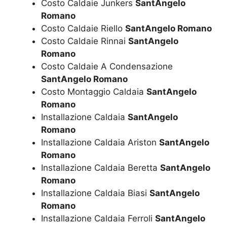
Costo Caldaie Junkers
SantAngelo
Romano
Costo Caldaie Riello
SantAngelo Romano
Costo Caldaie Rinnai
SantAngelo
Romano
Costo Caldaie A Condensazione
SantAngelo Romano
Costo Montaggio Caldaia
SantAngelo
Romano
Installazione Caldaia
SantAngelo
Romano
Installazione Caldaia Ariston
SantAngelo
Romano
Installazione Caldaia Beretta
SantAngelo
Romano
Installazione Caldaia Biasi
SantAngelo
Romano
Installazione Caldaia Ferroli
SantAngelo