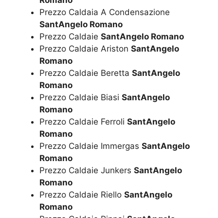
Prezzo Caldaia A Condensazione
SantAngelo Romano
Prezzo Caldaie
SantAngelo Romano
Prezzo Caldaie Ariston
SantAngelo
Romano
Prezzo Caldaie Beretta
SantAngelo
Romano
Prezzo Caldaie Biasi
SantAngelo
Romano
Prezzo Caldaie Ferroli
SantAngelo
Romano
Prezzo Caldaie Immergas
SantAngelo
Romano
Prezzo Caldaie Junkers
SantAngelo
Romano
Prezzo Caldaie Riello
SantAngelo
Romano