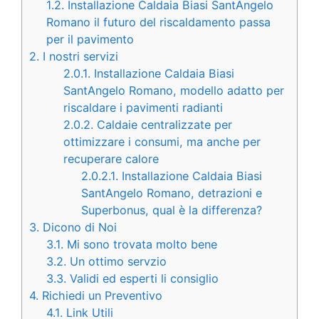
1.2.
Installazione Caldaia Biasi SantAngelo
Romano il futuro del riscaldamento passa
per il pavimento
2.
I nostri servizi
2.0.1.
Installazione Caldaia Biasi
SantAngelo Romano, modello adatto per
riscaldare i pavimenti radianti
2.0.2.
Caldaie centralizzate per
ottimizzare i consumi, ma anche per
recuperare calore
2.0.2.1.
Installazione Caldaia Biasi
SantAngelo Romano, detrazioni e
Superbonus, qual è la differenza?
3.
Dicono di Noi
3.1.
Mi sono trovata molto bene
3.2.
Un ottimo servzio
3.3.
Validi ed esperti li consiglio
4.
Richiedi un Preventivo
4.1.
Link Utili