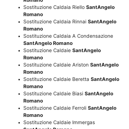
Romano
Sostituzione Caldaia Riello
SantAngelo
Romano
Sostituzione Caldaia Rinnai
SantAngelo
Romano
Sostituzione Caldaia A Condensazione
SantAngelo Romano
Sostituzione Caldaie
SantAngelo
Romano
Sostituzione Caldaie Ariston
SantAngelo
Romano
Sostituzione Caldaie Beretta
SantAngelo
Romano
Sostituzione Caldaie Biasi
SantAngelo
Romano
Sostituzione Caldaie Ferroli
SantAngelo
Romano
Sostituzione Caldaie Immergas