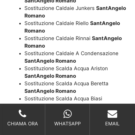
SantAngelo Romano
Sostituzione Caldaie Junkers
SantAngelo
Romano
Sostituzione Caldaie Riello
SantAngelo
Romano
Sostituzione Caldaie Rinnai
SantAngelo
Romano
Sostituzione Caldaie A Condensazione
SantAngelo Romano
Sostituzione Scalda Acqua Ariston
SantAngelo Romano
Sostituzione Scalda Acqua Beretta
SantAngelo Romano
Sostituzione Scalda Acqua Biasi
SantAngelo Romano
Sostituzione Scalda Acqua Rinnai
SantAngelo Romano
CHIAMA ORA
WHATSAPP
EMAIL
Sostituzione E Scalda Acqua Ariston