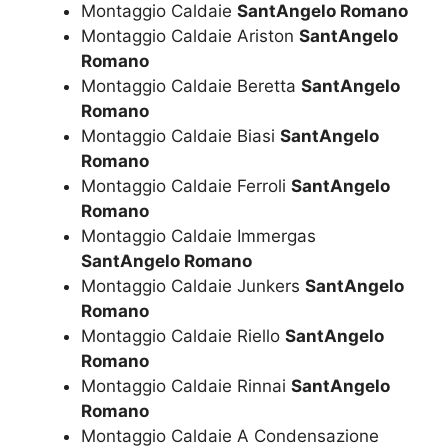
Montaggio Caldaie
SantAngelo Romano
Montaggio Caldaie Ariston
SantAngelo
Romano
Montaggio Caldaie Beretta
SantAngelo
Romano
Montaggio Caldaie Biasi
SantAngelo
Romano
Montaggio Caldaie Ferroli
SantAngelo
Romano
Montaggio Caldaie Immergas
SantAngelo Romano
Montaggio Caldaie Junkers
SantAngelo
Romano
Montaggio Caldaie Riello
SantAngelo
Romano
Montaggio Caldaie Rinnai
SantAngelo
Romano
Montaggio Caldaie A Condensazione