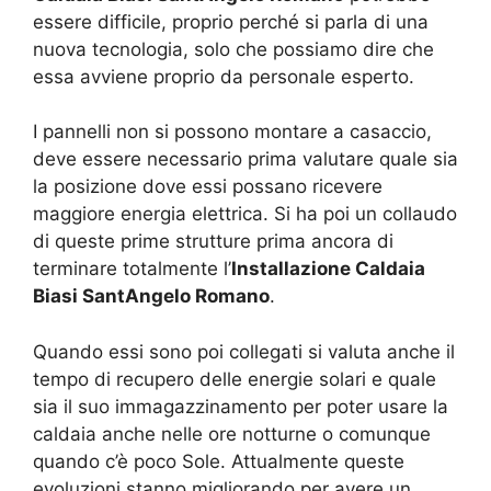
essere difficile, proprio perché si parla di una
nuova tecnologia, solo che possiamo dire che
essa avviene proprio da personale esperto.
I pannelli non si possono montare a casaccio,
deve essere necessario prima valutare quale sia
la posizione dove essi possano ricevere
maggiore energia elettrica. Si ha poi un collaudo
di queste prime strutture prima ancora di
terminare totalmente l’
Installazione Caldaia
Biasi SantAngelo Romano
.
Quando essi sono poi collegati si valuta anche il
tempo di recupero delle energie solari e quale
sia il suo immagazzinamento per poter usare la
caldaia anche nelle ore notturne o comunque
quando c’è poco Sole. Attualmente queste
evoluzioni stanno migliorando per avere un