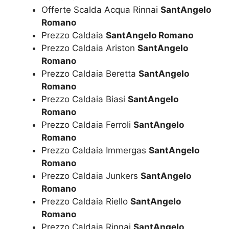
Offerte Scalda Acqua Rinnai
SantAngelo
Romano
Prezzo Caldaia
SantAngelo Romano
Prezzo Caldaia Ariston
SantAngelo
Romano
Prezzo Caldaia Beretta
SantAngelo
Romano
Prezzo Caldaia Biasi
SantAngelo
Romano
Prezzo Caldaia Ferroli
SantAngelo
Romano
Prezzo Caldaia Immergas
SantAngelo
Romano
Prezzo Caldaia Junkers
SantAngelo
Romano
Prezzo Caldaia Riello
SantAngelo
Romano
Prezzo Caldaia Rinnai
SantAngelo