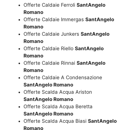
Offerte Caldaie Ferroli
SantAngelo
Romano
Offerte Caldaie Immergas
SantAngelo
Romano
Offerte Caldaie Junkers
SantAngelo
Romano
Offerte Caldaie Riello
SantAngelo
Romano
Offerte Caldaie Rinnai
SantAngelo
Romano
Offerte Caldaie A Condensazione
SantAngelo Romano
Offerte Scalda Acqua Ariston
SantAngelo Romano
Offerte Scalda Acqua Beretta
SantAngelo Romano
Offerte Scalda Acqua Biasi
SantAngelo
Romano