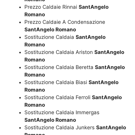
Prezzo Caldaie Rinnai
SantAngelo
Romano
Prezzo Caldaie A Condensazione
SantAngelo Romano
Sostituzione Caldaia
SantAngelo
Romano
Sostituzione Caldaia Ariston
SantAngelo
Romano
Sostituzione Caldaia Beretta
SantAngelo
Romano
Sostituzione Caldaia Biasi
SantAngelo
Romano
Sostituzione Caldaia Ferroli
SantAngelo
Romano
Sostituzione Caldaia Immergas
SantAngelo Romano
Sostituzione Caldaia Junkers
SantAngelo