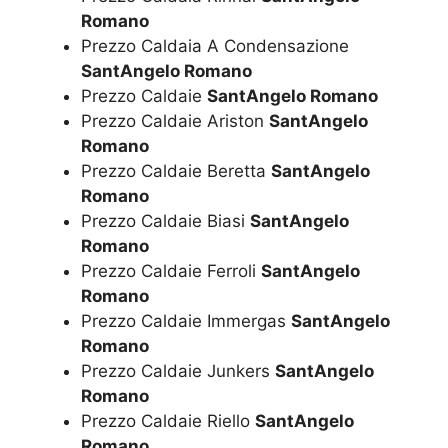
Romano
Prezzo Caldaia A Condensazione
SantAngelo Romano
Prezzo Caldaie
SantAngelo Romano
Prezzo Caldaie Ariston
SantAngelo
Romano
Prezzo Caldaie Beretta
SantAngelo
Romano
Prezzo Caldaie Biasi
SantAngelo
Romano
Prezzo Caldaie Ferroli
SantAngelo
Romano
Prezzo Caldaie Immergas
SantAngelo
Romano
Prezzo Caldaie Junkers
SantAngelo
Romano
Prezzo Caldaie Riello
SantAngelo
Romano