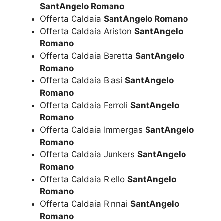
SantAngelo Romano
Offerta Caldaia
SantAngelo Romano
Offerta Caldaia Ariston
SantAngelo
Romano
Offerta Caldaia Beretta
SantAngelo
Romano
Offerta Caldaia Biasi
SantAngelo
Romano
Offerta Caldaia Ferroli
SantAngelo
Romano
Offerta Caldaia Immergas
SantAngelo
Romano
Offerta Caldaia Junkers
SantAngelo
Romano
Offerta Caldaia Riello
SantAngelo
Romano
Offerta Caldaia Rinnai
SantAngelo
Romano