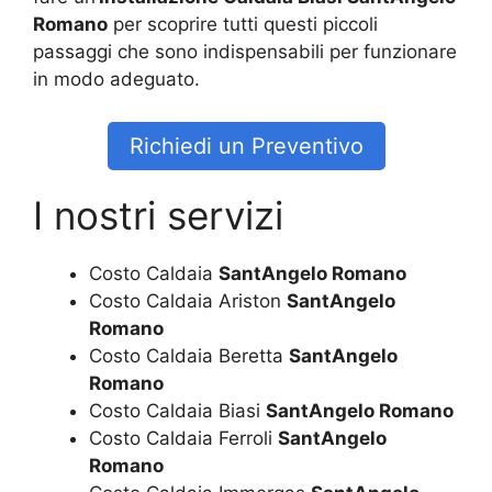
Romano
per scoprire tutti questi piccoli
passaggi che sono indispensabili per funzionare
in modo adeguato.
Richiedi un Preventivo
I nostri servizi
Costo Caldaia
SantAngelo Romano
Costo Caldaia Ariston
SantAngelo
Romano
Costo Caldaia Beretta
SantAngelo
Romano
Costo Caldaia Biasi
SantAngelo Romano
Costo Caldaia Ferroli
SantAngelo
Romano