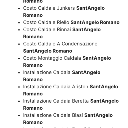
Romano
Costo Caldaie Junkers
SantAngelo
Romano
Costo Caldaie Riello
SantAngelo Romano
Costo Caldaie Rinnai
SantAngelo
Romano
Costo Caldaie A Condensazione
SantAngelo Romano
Costo Montaggio Caldaia
SantAngelo
Romano
Installazione Caldaia
SantAngelo
Romano
Installazione Caldaia Ariston
SantAngelo
Romano
Installazione Caldaia Beretta
SantAngelo
Romano
Installazione Caldaia Biasi
SantAngelo
Romano