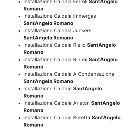
Installazione Caldaia Ferroli
SantAngelo
Romano
Installazione Caldaia Immergas
SantAngelo Romano
Installazione Caldaia Junkers
SantAngelo Romano
Installazione Caldaia Riello
SantAngelo
Romano
Installazione Caldaia Rinnai
SantAngelo
Romano
Installazione Caldaia A Condensazione
SantAngelo Romano
Installazione Caldaie
SantAngelo
Romano
Installazione Caldaie Ariston
SantAngelo
Romano
Installazione Caldaie Beretta
SantAngelo
Romano