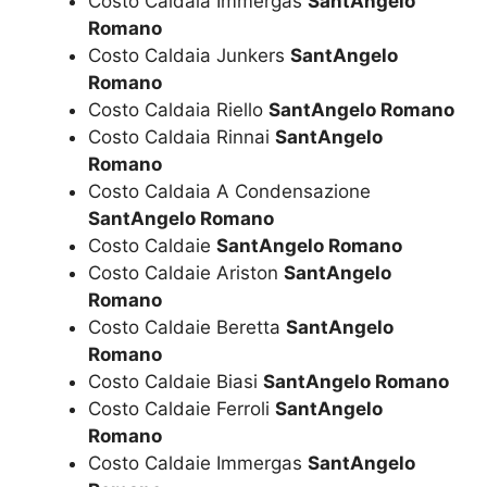
Costo Caldaia Immergas
SantAngelo
Romano
Costo Caldaia Junkers
SantAngelo
Romano
Costo Caldaia Riello
SantAngelo Romano
Costo Caldaia Rinnai
SantAngelo
Romano
Costo Caldaia A Condensazione
SantAngelo Romano
Costo Caldaie
SantAngelo Romano
Costo Caldaie Ariston
SantAngelo
Romano
Costo Caldaie Beretta
SantAngelo
Romano
Costo Caldaie Biasi
SantAngelo Romano
Costo Caldaie Ferroli
SantAngelo
Romano
Costo Caldaie Immergas
SantAngelo