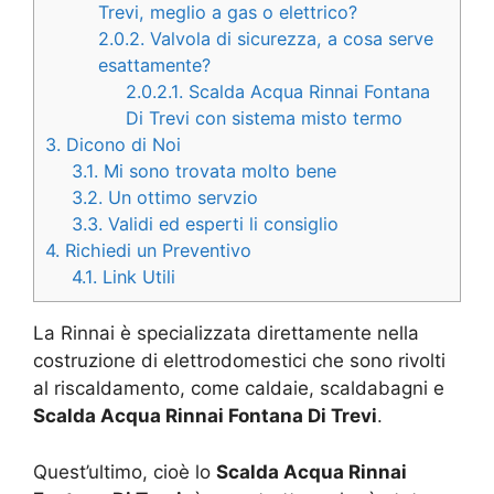
Trevi, meglio a gas o elettrico?
2.0.2.
Valvola di sicurezza, a cosa serve
esattamente?
2.0.2.1.
Scalda Acqua Rinnai Fontana
Di Trevi con sistema misto termo
3.
Dicono di Noi
3.1.
Mi sono trovata molto bene
3.2.
Un ottimo servzio
3.3.
Validi ed esperti li consiglio
4.
Richiedi un Preventivo
4.1.
Link Utili
La Rinnai è specializzata direttamente nella
costruzione di elettrodomestici che sono rivolti
al riscaldamento, come caldaie, scaldabagni e
Scalda Acqua Rinnai Fontana Di Trevi
.
Quest’ultimo, cioè lo
Scalda Acqua Rinnai