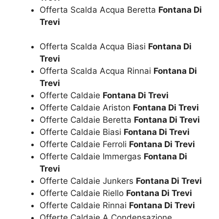
Offerta Scalda Acqua Beretta
Fontana Di
Trevi
Offerta Scalda Acqua Biasi
Fontana Di
Trevi
Offerta Scalda Acqua Rinnai
Fontana Di
Trevi
Offerte Caldaie
Fontana Di Trevi
Offerte Caldaie Ariston
Fontana Di Trevi
Offerte Caldaie Beretta
Fontana Di Trevi
Offerte Caldaie Biasi
Fontana Di Trevi
Offerte Caldaie Ferroli
Fontana Di Trevi
Offerte Caldaie Immergas
Fontana Di
Trevi
Offerte Caldaie Junkers
Fontana Di Trevi
Offerte Caldaie Riello
Fontana Di Trevi
Offerte Caldaie Rinnai
Fontana Di Trevi
Offerte Caldaie A Condensazione