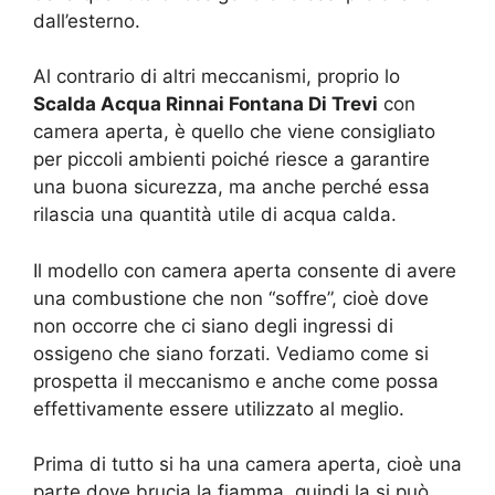
dall’esterno.
Al contrario di altri meccanismi, proprio lo
Scalda Acqua Rinnai Fontana Di Trevi
con
camera aperta, è quello che viene consigliato
per piccoli ambienti poiché riesce a garantire
una buona sicurezza, ma anche perché essa
rilascia una quantità utile di acqua calda.
Il modello con camera aperta consente di avere
una combustione che non “soffre”, cioè dove
non occorre che ci siano degli ingressi di
ossigeno che siano forzati. Vediamo come si
prospetta il meccanismo e anche come possa
effettivamente essere utilizzato al meglio.
Prima di tutto si ha una camera aperta, cioè una
parte dove brucia la fiamma, quindi la si può