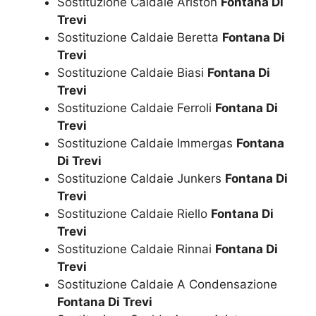
Sostituzione Caldaie Ariston
Fontana Di
Trevi
Sostituzione Caldaie Beretta
Fontana Di
Trevi
Sostituzione Caldaie Biasi
Fontana Di
Trevi
Sostituzione Caldaie Ferroli
Fontana Di
Trevi
Sostituzione Caldaie Immergas
Fontana
Di Trevi
Sostituzione Caldaie Junkers
Fontana Di
Trevi
Sostituzione Caldaie Riello
Fontana Di
Trevi
Sostituzione Caldaie Rinnai
Fontana Di
Trevi
Sostituzione Caldaie A Condensazione
Fontana Di Trevi