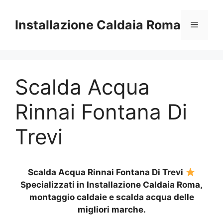
Vai
al
Installazione Caldaia Roma
Menu
contenuto
Scalda Acqua
Rinnai Fontana Di
Trevi
Scalda Acqua Rinnai Fontana Di Trevi
Specializzati in Installazione Caldaia Roma,
montaggio caldaie e scalda acqua delle
migliori marche.