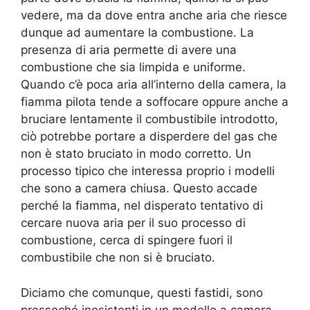
vedere, ma da dove entra anche aria che riesce
dunque ad aumentare la combustione. La
presenza di aria permette di avere una
combustione che sia limpida e uniforme.
Quando c’è poca aria all’interno della camera, la
fiamma pilota tende a soffocare oppure anche a
bruciare lentamente il combustibile introdotto,
ciò potrebbe portare a disperdere del gas che
non è stato bruciato in modo corretto. Un
processo tipico che interessa proprio i modelli
che sono a camera chiusa. Questo accade
perché la fiamma, nel disperato tentativo di
cercare nuova aria per il suo processo di
combustione, cerca di spingere fuori il
combustibile che non si è bruciato.
Diciamo che comunque, questi fastidi, sono
pressoché inesistenti in un modello a camera