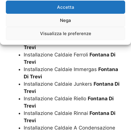
Installazione Caldaie
Fontana Di Trevi
Accetta
Installazione Caldaie Ariston
Fontana Di
Trevi
Nega
Installazione Caldaie Beretta
Fontana Di
Trevi
Visualizza le preferenze
Installazione Caldaie Biasi
Fontana Di
Trevi
Installazione Caldaie Ferroli
Fontana Di
Trevi
Installazione Caldaie Immergas
Fontana
Di Trevi
Installazione Caldaie Junkers
Fontana Di
Trevi
Installazione Caldaie Riello
Fontana Di
Trevi
Installazione Caldaie Rinnai
Fontana Di
Trevi
Installazione Caldaie A Condensazione