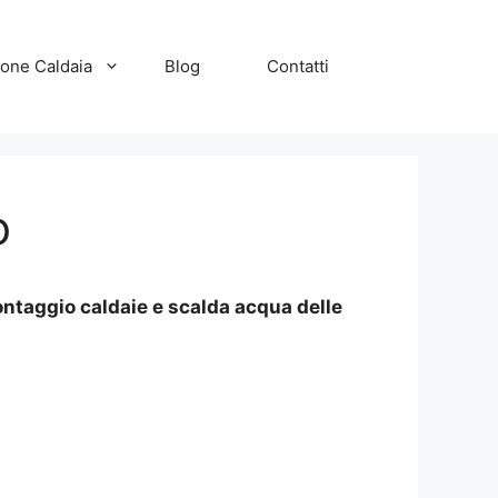
zione Caldaia
Blog
Contatti
o
ontaggio caldaie e scalda acqua delle