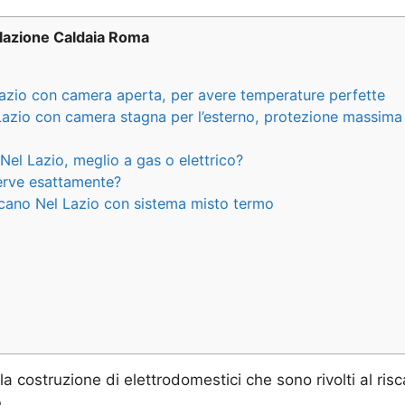
llazione Caldaia Roma
azio con camera aperta, per avere temperature perfette
Lazio con camera stagna per l’esterno, protezione massima
Nel Lazio, meglio a gas o elettrico?
serve esattamente?
cano Nel Lazio con sistema misto termo
la costruzione di elettrodomestici che sono rivolti al r
o
.