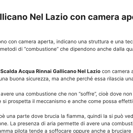
licano Nel Lazio con camera ape
o con camera aperta, indicano una struttura e una tec
 metodi di “combustione” che dipendono anche dalla qua
o
Scalda Acqua Rinnai Gallicano Nel Lazio
con camera ap
e una buona sicurezza, ma anche perché essa rilascia una
avere una combustione che non “soffre”, cioè dove non o
 si prospetta il meccanismo e anche come possa effettiv
ioè una parte dove brucia la fiamma, quindi la si può v
ne. La presenza di aria permette di avere una combust
 fiamma pilota tende a soffocare oppure anche a bruciare 