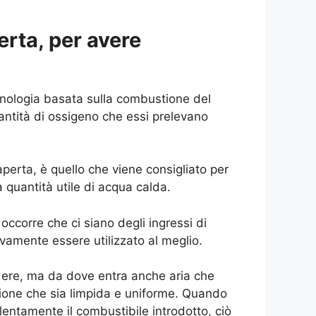
rta, per avere
nologia basata sulla combustione del
ntità di ossigeno che essi prelevano
erta, è quello che viene consigliato per
 quantità utile di acqua calda.
ccorre che ci siano degli ingressi di
amente essere utilizzato al meglio.
edere, ma da dove entra anche aria che
ione che sia limpida e uniforme. Quando
lentamente il combustibile introdotto, ciò