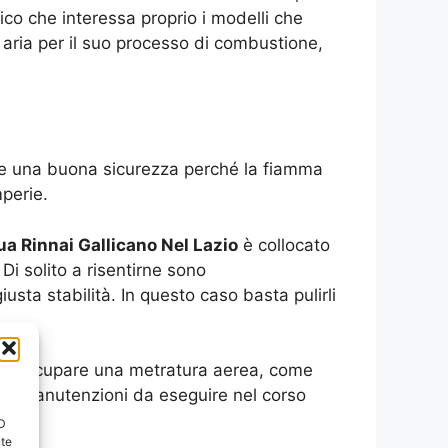
co che interessa proprio i modelli che
aria per il suo processo di combustione,
e una buona sicurezza perché la fiamma
mperie.
a Rinnai Gallicano Nel Lazio
è collocato
i solito a risentirne sono
sta stabilità. In questo caso basta pulirli
ole occupare una metratura aerea, come
lle manutenzioni da eseguire nel corso
ID
nte