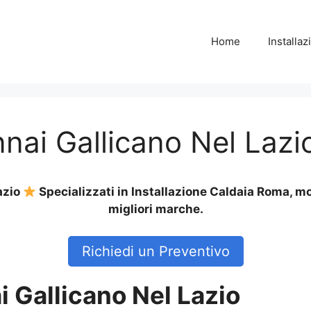
Home
Installa
nai Gallicano Nel Lazi
azio
Specializzati in Installazione Caldaia Roma, m
migliori marche.
Richiedi un Preventivo
 Gallicano Nel Lazio