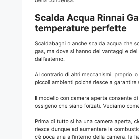
della condensa.
Scalda Acqua Rinnai Gal
temperature perfette
Scaldabagni o anche scalda acqua che son
gas, ma dove si hanno dei vantaggi e dei
dall’esterno.
Al contrario di altri meccanismi, proprio l
piccoli ambienti poiché riesce a garantir
Il modello con camera aperta consente di 
ossigeno che siano forzati. Vediamo come
Prima di tutto si ha una camera aperta, c
riesce dunque ad aumentare la combustio
c’è poca aria all’interno della camera, la