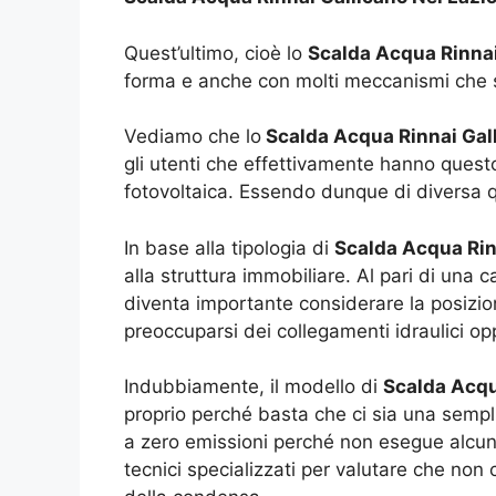
Quest’ultimo, cioè lo
Scalda Acqua Rinnai
forma e anche con molti meccanismi che si
Vediamo che lo
Scalda Acqua Rinnai Gall
gli utenti che effettivamente hanno quest
fotovoltaica. Essendo dunque di diversa qua
In base alla tipologia di
Scalda Acqua Rin
alla struttura immobiliare. Al pari di una 
diventa importante considerare la posizi
preoccuparsi dei collegamenti idraulici op
Indubbiamente, il modello di
Scalda Acqu
proprio perché basta che ci sia una semplic
a zero emissioni perché non esegue alcun
tecnici specializzati per valutare che non