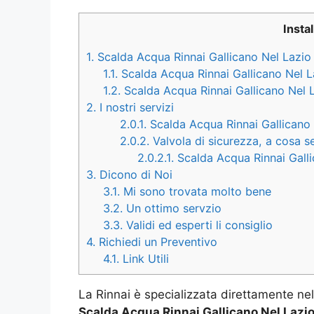
Insta
1.
Scalda Acqua Rinnai Gallicano Nel Lazio
1.1.
Scalda Acqua Rinnai Gallicano Nel L
1.2.
Scalda Acqua Rinnai Gallicano Nel 
2.
I nostri servizi
2.0.1.
Scalda Acqua Rinnai Gallicano 
2.0.2.
Valvola di sicurezza, a cosa 
2.0.2.1.
Scalda Acqua Rinnai Galli
3.
Dicono di Noi
3.1.
Mi sono trovata molto bene
3.2.
Un ottimo servzio
3.3.
Validi ed esperti li consiglio
4.
Richiedi un Preventivo
4.1.
Link Utili
La Rinnai è specializzata direttamente nel
Scalda Acqua Rinnai Gallicano Nel Lazi