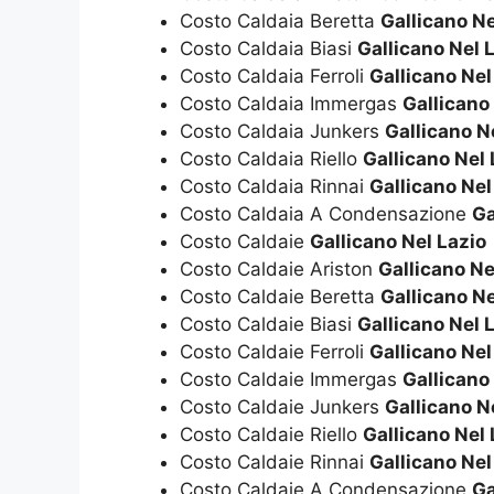
Costo Caldaia Beretta
Gallicano Ne
Costo Caldaia Biasi
Gallicano Nel 
Costo Caldaia Ferroli
Gallicano Nel
Costo Caldaia Immergas
Gallicano
Costo Caldaia Junkers
Gallicano N
Costo Caldaia Riello
Gallicano Nel 
Costo Caldaia Rinnai
Gallicano Nel
Costo Caldaia A Condensazione
Ga
Costo Caldaie
Gallicano Nel Lazio
Costo Caldaie Ariston
Gallicano Ne
Costo Caldaie Beretta
Gallicano Ne
Costo Caldaie Biasi
Gallicano Nel 
Costo Caldaie Ferroli
Gallicano Nel
Costo Caldaie Immergas
Gallicano
Costo Caldaie Junkers
Gallicano N
Costo Caldaie Riello
Gallicano Nel 
Costo Caldaie Rinnai
Gallicano Nel
Costo Caldaie A Condensazione
Ga