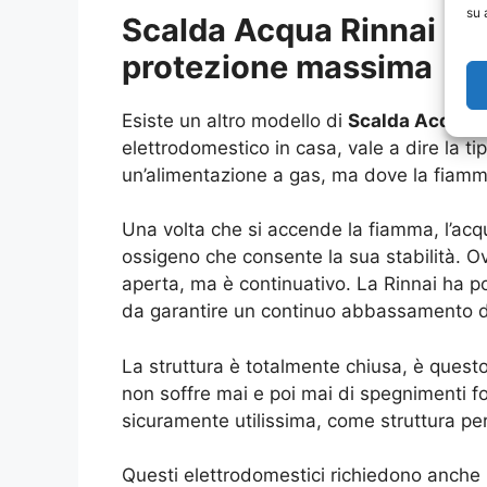
su 
Scalda Acqua Rinnai Gal
protezione massima
Esiste un altro modello di
Scalda Acqua R
elettrodomestico in casa, vale a dire la 
un’alimentazione a gas, ma dove la fiamma 
Una volta che si accende la fiamma, l’acq
ossigeno che consente la sua stabilità. O
aperta, ma è continuativo. La Rinnai ha po
da garantire un continuo abbassamento d
La struttura è totalmente chiusa, è questo
non soffre mai e poi mai di spegnimenti fo
sicuramente utilissima, come struttura per 
Questi elettrodomestici richiedono anche 