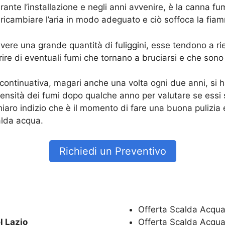
durante l’installazione e negli anni avvenire, è la canna
n ricambiare l’aria in modo adeguato e ciò soffoca la fia
vere una grande quantità di fuliggini, esse tendono a rie
ire di eventuali fumi che tornano a bruciarsi e che sono
ntinuativa, magari anche una volta ogni due anni, si ha
nsità dei fumi dopo qualche anno per valutare se essi s
hiaro indizio che è il momento di fare una buona pulizi
alda acqua.
Richiedi un Preventivo
Offerta Scalda Acqua
l Lazio
Offerta Scalda Acqua