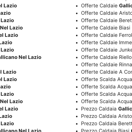
l Lazio
Offerte Caldaie
Galli
Lazio
Offerte Caldaie Aris
 Lazio
Offerte Caldaie Bere
 Nel Lazio
Offerte Caldaie Biasi
el Lazio
Offerte Caldaie Ferro
Lazio
Offerte Caldaie Imm
 Lazio
Offerte Caldaie Junk
llicano Nel Lazio
Offerte Caldaie Riell
Offerte Caldaie Rinn
l Lazio
Offerte Caldaie A C
l Lazio
Offerte Scalda Acqua
Lazio
Offerte Scalda Acqu
 Lazio
Offerte Scalda Acqua
 Nel Lazio
Offerte Scalda Acqua
el Lazio
Prezzo Caldaia
Galli
Lazio
Prezzo Caldaia Arist
 Lazio
Prezzo Caldaia Beret
llicano Nel Lazio
Prezzo Caldaia Biasi