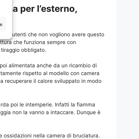
gna per l’esterno,
ze
gli utenti che non vogliono avere questo
ruttura che funziona sempre con
tiraggio obbligato.
 poi alimentata anche da un ricambio di
entamente rispetto al modello con camera
 a recuperare il calore sviluppato in modo
da poi le intemperie. Infatti la fiamma
pioggia non la vanno a intaccare. Dunque è
 ossidazioni nella camera di bruciatura.