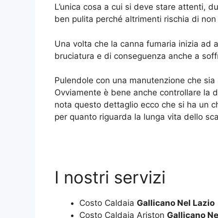
L’unica cosa a cui si deve stare attenti, 
ben pulita perché altrimenti rischia di no
Una volta che la canna fumaria inizia ad a
bruciatura e di conseguenza anche a soffr
Pulendole con una manutenzione che sia co
Ovviamente è bene anche controllare la de
nota questo dettaglio ecco che si ha un c
per quanto riguarda la lunga vita dello sc
I nostri servizi
Costo Caldaia
Gallicano Nel Lazio
Costo Caldaia Ariston
Gallicano Ne