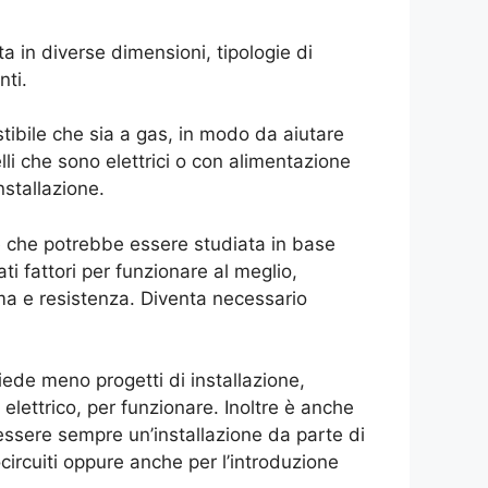
ta in diverse dimensioni, tipologie di
nti.
bile che sia a gas, in modo da aiutare
li che sono elettrici o con alimentazione
nstallazione.
ne che potrebbe essere studiata in base
ti fattori per funzionare al meglio,
ma e resistenza. Diventa necessario
hiede meno progetti di installazione,
elettrico, per funzionare. Inoltre è anche
ssere sempre un’installazione da parte di
circuiti oppure anche per l’introduzione