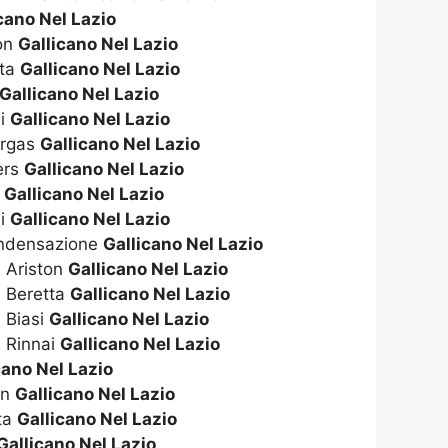
cano Nel Lazio
ton
Gallicano Nel Lazio
tta
Gallicano Nel Lazio
Gallicano Nel Lazio
li
Gallicano Nel Lazio
ergas
Gallicano Nel Lazio
ers
Gallicano Nel Lazio
o
Gallicano Nel Lazio
ai
Gallicano Nel Lazio
ondensazione
Gallicano Nel Lazio
 Ariston
Gallicano Nel Lazio
a Beretta
Gallicano Nel Lazio
 Biasi
Gallicano Nel Lazio
 Rinnai
Gallicano Nel Lazio
cano Nel Lazio
on
Gallicano Nel Lazio
ta
Gallicano Nel Lazio
Gallicano Nel Lazio