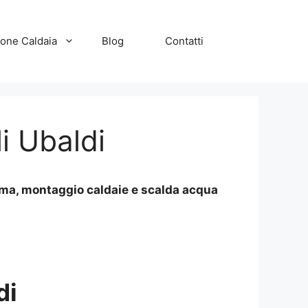
zione Caldaia
Blog
Contatti
i Ubaldi
Roma, montaggio caldaie e scalda acqua
di