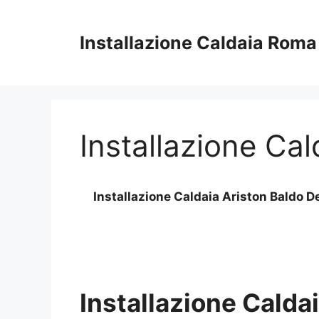
Vai
al
Installazione Caldaia Roma
contenuto
Installazione Cal
Installazione Caldaia Ariston Baldo D
Installazione Calda