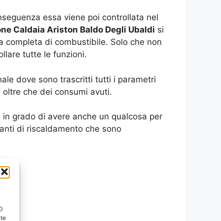
seguenza essa viene poi controllata nel
one Caldaia Ariston Baldo Degli Ubaldi
si
ca completa di combustibile. Solo che non
lare tutte le funzioni.
e dove sono trascritti tutti i parametri
 oltre che dei consumi avuti.
oi in grado di avere anche un qualcosa per
ianti di riscaldamento che sono
ID
nte