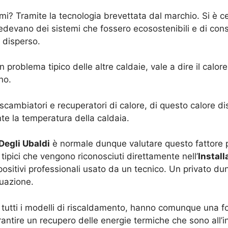
umi? Tramite la tecnologia brevettata dal marchio. Si è
hiedevano dei sistemi che fossero ecosostenibili e di c
 disperso.
 problema tipico delle altre caldaie, vale a dire il calo
no.
cambiatori e recuperatori di calore, di questo calore disp
e la temperatura della caldaia.
Degli Ubaldi
è normale dunque valutare questo fattore p
tipici che vengono riconosciuti direttamente nell’
Install
ispositivi professionali usato da un tecnico. Un privato 
tuazione.
 tutti i modelli di riscaldamento, hanno comunque una for
antire un recupero delle energie termiche che sono all’i