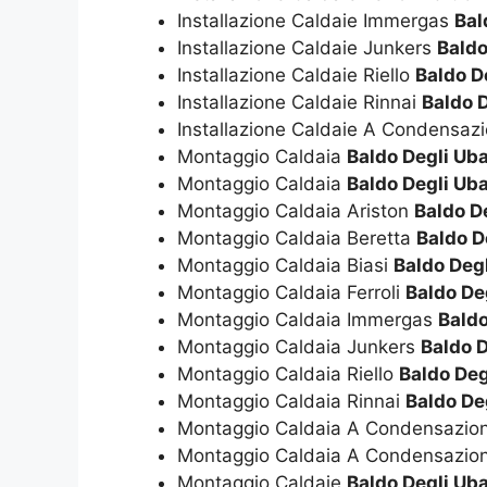
Installazione Caldaie Immergas
Bal
Installazione Caldaie Junkers
Baldo
Installazione Caldaie Riello
Baldo D
Installazione Caldaie Rinnai
Baldo D
Installazione Caldaie A Condensaz
Montaggio Caldaia
Baldo Degli Uba
Montaggio Caldaia
Baldo Degli Uba
Montaggio Caldaia Ariston
Baldo D
Montaggio Caldaia Beretta
Baldo D
Montaggio Caldaia Biasi
Baldo Degl
Montaggio Caldaia Ferroli
Baldo De
Montaggio Caldaia Immergas
Baldo
Montaggio Caldaia Junkers
Baldo D
Montaggio Caldaia Riello
Baldo Deg
Montaggio Caldaia Rinnai
Baldo De
Montaggio Caldaia A Condensazio
Montaggio Caldaia A Condensazio
Montaggio Caldaie
Baldo Degli Uba