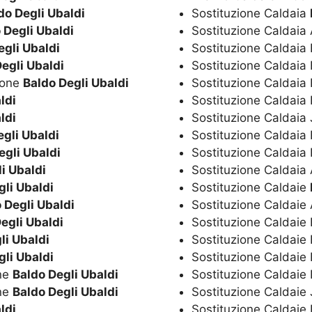
do Degli Ubaldi
Sostituzione Caldaia
 Degli Ubaldi
Sostituzione Caldaia
egli Ubaldi
Sostituzione Caldaia
egli Ubaldi
Sostituzione Caldaia 
ione
Baldo Degli Ubaldi
Sostituzione Caldaia 
ldi
Sostituzione Caldai
ldi
Sostituzione Caldaia
egli Ubaldi
Sostituzione Caldaia 
egli Ubaldi
Sostituzione Caldaia
i Ubaldi
Sostituzione Caldai
gli Ubaldi
Sostituzione Caldaie
 Degli Ubaldi
Sostituzione Caldaie
egli Ubaldi
Sostituzione Caldaie
li Ubaldi
Sostituzione Caldaie 
gli Ubaldi
Sostituzione Caldaie 
ne
Baldo Degli Ubaldi
Sostituzione Caldai
ne
Baldo Degli Ubaldi
Sostituzione Caldaie
ldi
Sostituzione Caldaie 