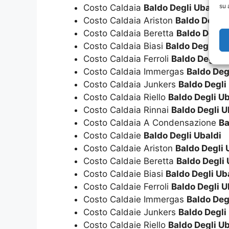
su 
Costo Caldaia
Baldo Degli Ubaldi
Costo Caldaia Ariston
Baldo Degli 
Costo Caldaia Beretta
Baldo Degli 
Costo Caldaia Biasi
Baldo Degli Ub
Costo Caldaia Ferroli
Baldo Degli U
Costo Caldaia Immergas
Baldo Deg
Costo Caldaia Junkers
Baldo Degli
Costo Caldaia Riello
Baldo Degli Ub
Costo Caldaia Rinnai
Baldo Degli U
Costo Caldaia A Condensazione
Ba
Costo Caldaie
Baldo Degli Ubaldi
Costo Caldaie Ariston
Baldo Degli 
Costo Caldaie Beretta
Baldo Degli 
Costo Caldaie Biasi
Baldo Degli Ub
Costo Caldaie Ferroli
Baldo Degli U
Costo Caldaie Immergas
Baldo Deg
Costo Caldaie Junkers
Baldo Degli
Costo Caldaie Riello
Baldo Degli Ub