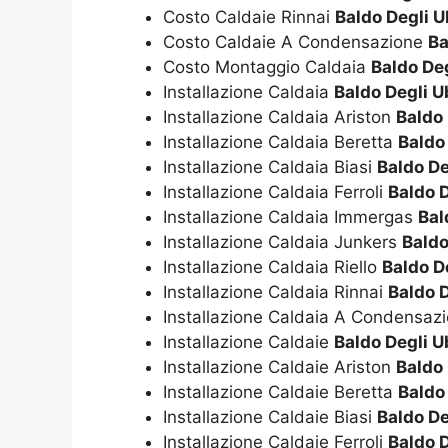
Costo Caldaie Rinnai
Baldo Degli U
Costo Caldaie A Condensazione
Ba
Costo Montaggio Caldaia
Baldo Deg
Installazione Caldaia
Baldo Degli U
Installazione Caldaia Ariston
Baldo 
Installazione Caldaia Beretta
Baldo
Installazione Caldaia Biasi
Baldo De
Installazione Caldaia Ferroli
Baldo D
Installazione Caldaia Immergas
Bal
Installazione Caldaia Junkers
Baldo
Installazione Caldaia Riello
Baldo D
Installazione Caldaia Rinnai
Baldo D
Installazione Caldaia A Condensaz
Installazione Caldaie
Baldo Degli U
Installazione Caldaie Ariston
Baldo 
Installazione Caldaie Beretta
Baldo
Installazione Caldaie Biasi
Baldo De
Installazione Caldaie Ferroli
Baldo D