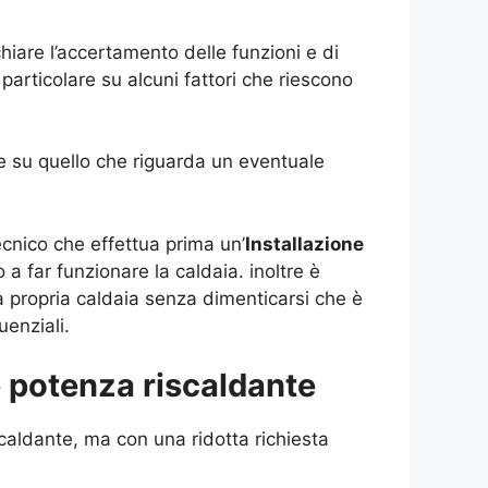
hiare l’accertamento delle funzioni e di
particolare su alcuni fattori che riescono
ure su quello che riguarda un eventuale
ecnico che effettua prima un’
Installazione
a far funzionare la caldaia. inoltre è
a propria caldaia senza dimenticarsi che è
enziali.
e potenza riscaldante
caldante, ma con una ridotta richiesta