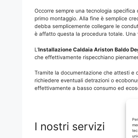
Occorre sempre una tecnologia specifica 
primo montaggio. Alla fine è semplice cred
debba semplicemente collegare le conduttu
è affatto questa la procedura totale. Una v
L’
Installazione Caldaia Ariston Baldo De
che effettivamente rispecchiano pienamente
Tramite la documentazione che attesti e c
richiedere eventuali detrazioni o ecobonu
effettivamente a basso consumo ed ecosos
Per
I nostri servizi
mem
tec
uni