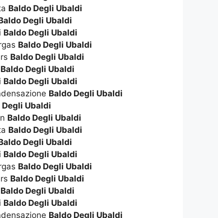
ta
Baldo Degli Ubaldi
Baldo Degli Ubaldi
i
Baldo Degli Ubaldi
ergas
Baldo Degli Ubaldi
ers
Baldo Degli Ubaldi
o
Baldo Degli Ubaldi
i
Baldo Degli Ubaldi
ndensazione
Baldo Degli Ubaldi
 Degli Ubaldi
on
Baldo Degli Ubaldi
ta
Baldo Degli Ubaldi
Baldo Degli Ubaldi
i
Baldo Degli Ubaldi
ergas
Baldo Degli Ubaldi
ers
Baldo Degli Ubaldi
o
Baldo Degli Ubaldi
i
Baldo Degli Ubaldi
ndensazione
Baldo Degli Ubaldi