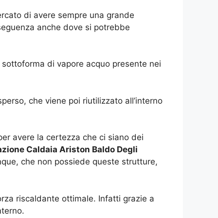
 cercato di avere sempre una grande
onseguenza anche dove si potrebbe
re sottoforma di vapore acquo presente nei
erso, che viene poi riutilizzato all’interno
er avere la certezza che ci siano dei
azione Caldaia Ariston Baldo Degli
dunque, che non possiede queste strutture,
za riscaldante ottimale. Infatti grazie a
nterno.