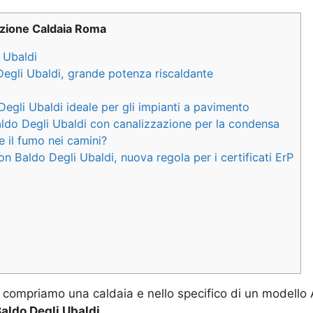
azione Caldaia Roma
 Ubaldi
Degli Ubaldi, grande potenza riscaldante
Degli Ubaldi ideale per gli impianti a pavimento
aldo Degli Ubaldi con canalizzazione per la condensa
 il fumo nei camini?
on Baldo Degli Ubaldi, nuova regola per i certificati ErP
compriamo una caldaia e nello specifico di un modello
aldo Degli Ubaldi
.