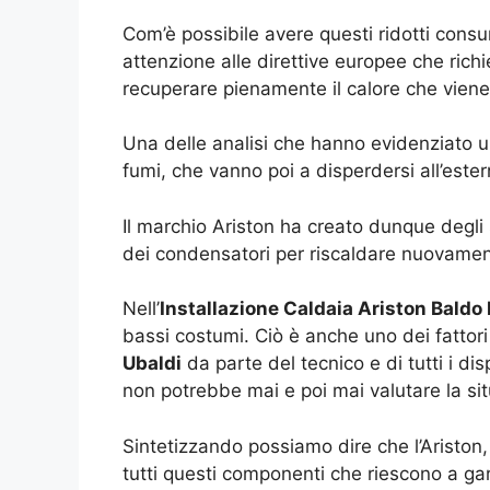
Com’è possibile avere questi ridotti cons
attenzione alle direttive europee che ric
recuperare pienamente il calore che viene
Una delle analisi che hanno evidenziato un
fumi, che vanno poi a disperdersi all’ester
Il marchio Ariston ha creato dunque degli s
dei condensatori per riscaldare nuovament
Nell’
Installazione Caldaia Ariston Baldo 
bassi costumi. Ciò è anche uno dei fattori 
Ubaldi
da parte del tecnico e di tutti i d
non potrebbe mai e poi mai valutare la si
Sintetizzando possiamo dire che l’Ariston,
tutti questi componenti che riescono a gar