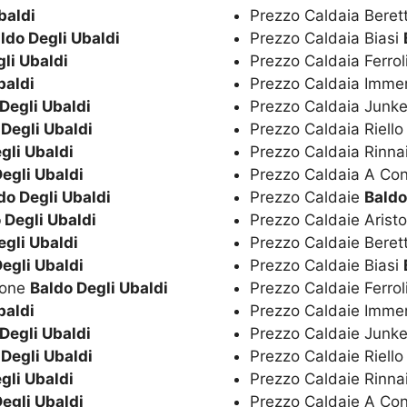
baldi
Prezzo Caldaia Beret
ldo Degli Ubaldi
Prezzo Caldaia Biasi
li Ubaldi
Prezzo Caldaia Ferrol
baldi
Prezzo Caldaia Imm
Degli Ubaldi
Prezzo Caldaia Junk
 Degli Ubaldi
Prezzo Caldaia Riell
gli Ubaldi
Prezzo Caldaia Rinna
egli Ubaldi
Prezzo Caldaia A Co
do Degli Ubaldi
Prezzo Caldaie
Baldo
 Degli Ubaldi
Prezzo Caldaie Arist
egli Ubaldi
Prezzo Caldaie Beret
egli Ubaldi
Prezzo Caldaie Biasi
ione
Baldo Degli Ubaldi
Prezzo Caldaie Ferrol
baldi
Prezzo Caldaie Imm
Degli Ubaldi
Prezzo Caldaie Junk
 Degli Ubaldi
Prezzo Caldaie Riell
gli Ubaldi
Prezzo Caldaie Rinna
egli Ubaldi
Prezzo Caldaie A Co