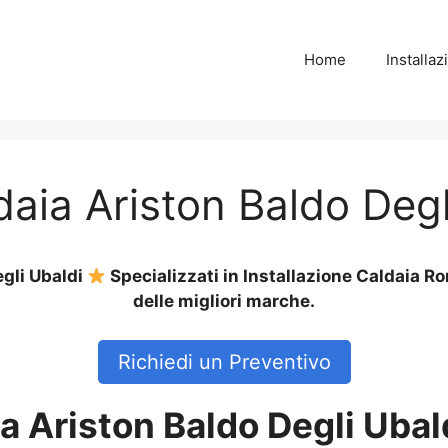
Home
Installa
daia Ariston Baldo Degl
egli Ubaldi
Specializzati in Installazione Caldaia 
delle migliori marche.
Richiedi un Preventivo
ia Ariston Baldo Degli Ubal